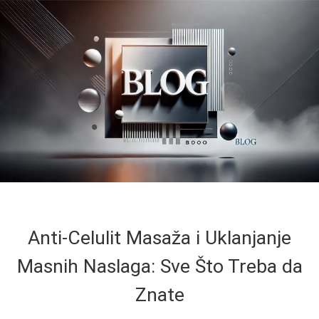
Anti-Celulit Masaža i Uklanjanje
Masnih Naslaga: Sve Što Treba da
Znate