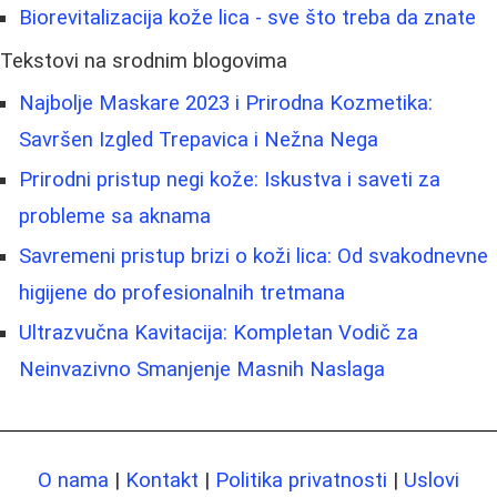
Biorevitalizacija kože lica - sve što treba da znate
Tekstovi na srodnim blogovima
Najbolje Maskare 2023 i Prirodna Kozmetika:
Savršen Izgled Trepavica i Nežna Nega
Prirodni pristup negi kože: Iskustva i saveti za
probleme sa aknama
Savremeni pristup brizi o koži lica: Od svakodnevne
higijene do profesionalnih tretmana
Ultrazvučna Kavitacija: Kompletan Vodič za
Neinvazivno Smanjenje Masnih Naslaga
O nama
|
Kontakt
|
Politika privatnosti
|
Uslovi