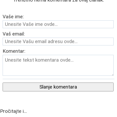
Vaše ime:
Vaš email:
Komentar:
Slanje komentara
Pročitajte i...