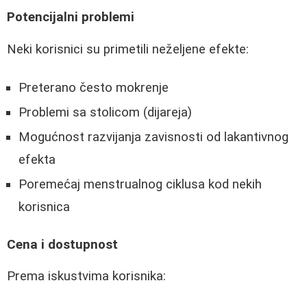
Potencijalni problemi
Neki korisnici su primetili neželjene efekte:
Preterano često mokrenje
Problemi sa stolicom (dijareja)
Mogućnost razvijanja zavisnosti od lakantivnog
efekta
Poremećaj menstrualnog ciklusa kod nekih
korisnica
Cena i dostupnost
Prema iskustvima korisnika: