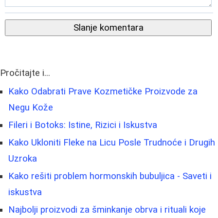
Slanje komentara
Pročitajte i...
Kako Odabrati Prave Kozmetičke Proizvode za
Negu Kože
Fileri i Botoks: Istine, Rizici i Iskustva
Kako Ukloniti Fleke na Licu Posle Trudnoće i Drugih
Uzroka
Kako rešiti problem hormonskih bubuljica - Saveti i
iskustva
Najbolji proizvodi za šminkanje obrva i rituali koje