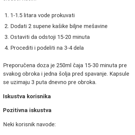
1-1.5 litara vode prokuvati
Dodati 2 supene kašike biljne mešavine
Ostaviti da odstoji 15-20 minuta
Procediti i podeliti na 3-4 dela
Preporučena doza je 250ml čaja 15-30 minuta pre
svakog obroka i jedna šolja pred spavanje. Kapsule
se uzimaju 3 puta dnevno pre obroka.
Iskustva korisnika
Pozitivna iskustva
Neki korisnik navode: