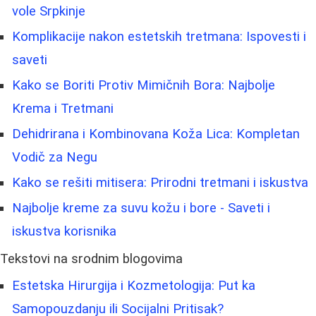
vole Srpkinje
Komplikacije nakon estetskih tretmana: Ispovesti i
saveti
Kako se Boriti Protiv Mimičnih Bora: Najbolje
Krema i Tretmani
Dehidrirana i Kombinovana Koža Lica: Kompletan
Vodič za Negu
Kako se rešiti mitisera: Prirodni tretmani i iskustva
Najbolje kreme za suvu kožu i bore - Saveti i
iskustva korisnika
Tekstovi na srodnim blogovima
Estetska Hirurgija i Kozmetologija: Put ka
Samopouzdanju ili Socijalni Pritisak?