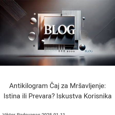
Antikilogram Čaj za Mršavljenje:
Istina ili Prevara? Iskustva Korisnika
Viktor Radovanac
2025-01-11