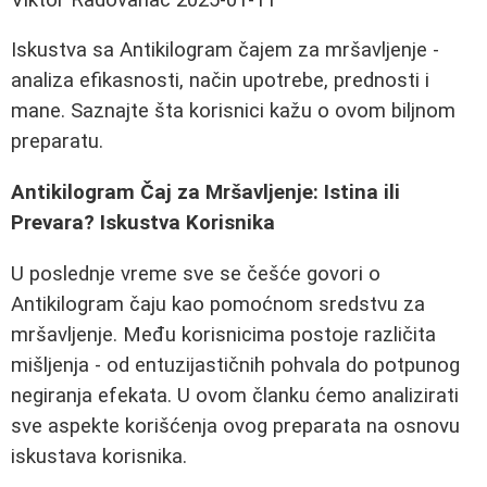
Iskustva sa Antikilogram čajem za mršavljenje -
analiza efikasnosti, način upotrebe, prednosti i
mane. Saznajte šta korisnici kažu o ovom biljnom
preparatu.
Antikilogram Čaj za Mršavljenje: Istina ili
Prevara? Iskustva Korisnika
U poslednje vreme sve se češće govori o
Antikilogram čaju kao pomoćnom sredstvu za
mršavljenje. Među korisnicima postoje različita
mišljenja - od entuzijastičnih pohvala do potpunog
negiranja efekata. U ovom članku ćemo analizirati
sve aspekte korišćenja ovog preparata na osnovu
iskustava korisnika.