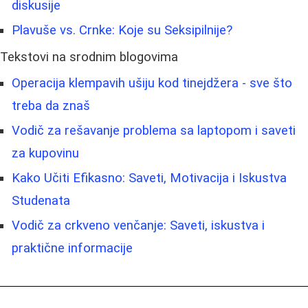
diskusije
Plavuše vs. Crnke: Koje su Seksipilnije?
Tekstovi na srodnim blogovima
Operacija klempavih ušiju kod tinejdžera - sve što
treba da znaš
Vodič za rešavanje problema sa laptopom i saveti
za kupovinu
Kako Učiti Efikasno: Saveti, Motivacija i Iskustva
Studenata
Vodič za crkveno venčanje: Saveti, iskustva i
praktične informacije