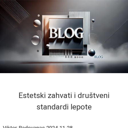
Estetski zahvati i društveni
standardi lepote
Viktor Radovanac
2024-11-28