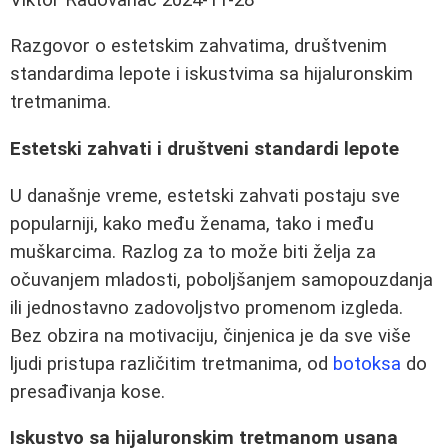
Razgovor o estetskim zahvatima, društvenim
standardima lepote i iskustvima sa hijaluronskim
tretmanima.
Estetski zahvati i društveni standardi lepote
U današnje vreme, estetski zahvati postaju sve
popularniji, kako među ženama, tako i među
muškarcima. Razlog za to može biti želja za
očuvanjem mladosti, poboljšanjem samopouzdanja
ili jednostavno zadovoljstvo promenom izgleda.
Bez obzira na motivaciju, činjenica je da sve više
ljudi pristupa različitim tretmanima, od
botoksa
do
presađivanja kose.
Iskustvo sa hijaluronskim tretmanom usana