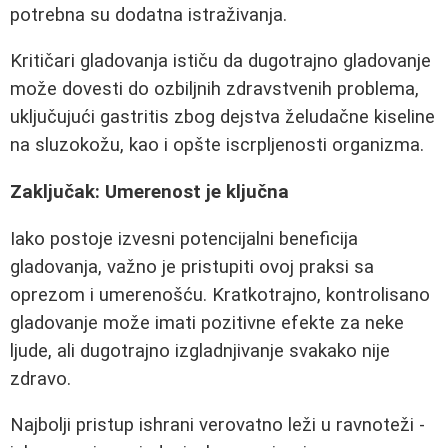
potrebna su dodatna istraživanja.
Kritičari gladovanja ističu da dugotrajno gladovanje
može dovesti do ozbiljnih zdravstvenih problema,
uključujući gastritis zbog dejstva želudačne kiseline
na sluzokožu, kao i opšte iscrpljenosti organizma.
Zaključak: Umerenost je ključna
Iako postoje izvesni potencijalni beneficija
gladovanja, važno je pristupiti ovoj praksi sa
oprezom i umerenošću. Kratkotrajno, kontrolisano
gladovanje može imati pozitivne efekte za neke
ljude, ali dugotrajno izgladnjivanje svakako nije
zdravo.
Najbolji pristup ishrani verovatno leži u ravnoteži -