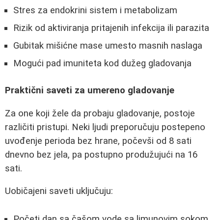
Stres za endokrini sistem i metabolizam
Rizik od aktiviranja pritajenih infekcija ili parazita
Gubitak mišićne mase umesto masnih naslaga
Mogući pad imuniteta kod dužeg gladovanja
Praktični saveti za umereno gladovanje
Za one koji žele da probaju gladovanje, postoje
različiti pristupi. Neki ljudi preporučuju postepeno
uvođenje perioda bez hrane, počevši od 8 sati
dnevno bez jela, pa postupno produžujući na 16
sati.
Uobičajeni saveti uključuju:
Početi dan sa čašom vode sa limunovim sokom