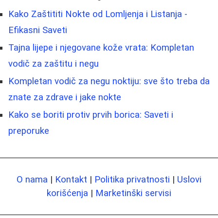
Kako Zaštititi Nokte od Lomljenja i Listanja -
Efikasni Saveti
Tajna lijepe i njegovane kože vrata: Kompletan
vodič za zaštitu i negu
Kompletan vodič za negu noktiju: sve što treba da
znate za zdrave i jake nokte
Kako se boriti protiv prvih borica: Saveti i
preporuke
O nama
|
Kontakt
|
Politika privatnosti
|
Uslovi
korišćenja
|
Marketinški servisi