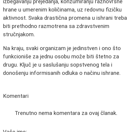
izbegavanju prejedanja, konzumiranju raznovrsne
hrane u umerenim količinama, uz redovnu fizičku
aktivnost. Svaka drastična promena u ishrani treba
biti prethodno razmotrena sa zdravstvenim
stručnjakom.
Na kraju, svaki organizam je jedinstven i ono što
funkcioniše za jednu osobu može biti štetno za
drugu. Ključ je u saslušanju sopstvenog tela i
donošenju informisanih odluka o načinu ishrane.
Komentari
Trenutno nema komentara za ovaj članak.