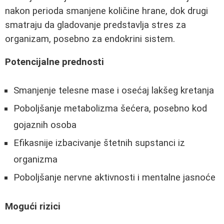
nakon perioda smanjene količine hrane, dok drugi
smatraju da gladovanje predstavlja stres za
organizam, posebno za endokrini sistem.
Potencijalne prednosti
Smanjenje telesne mase i osećaj lakšeg kretanja
Poboljšanje metabolizma šećera, posebno kod
gojaznih osoba
Efikasnije izbacivanje štetnih supstanci iz
organizma
Poboljšanje nervne aktivnosti i mentalne jasnoće
Mogući rizici