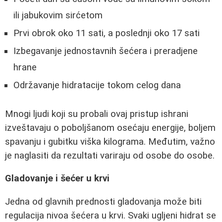
ili jabukovim sirćetom
Prvi obrok oko 11 sati, a poslednji oko 17 sati
Izbegavanje jednostavnih šećera i preradjene
hrane
Održavanje hidratacije tokom celog dana
Mnogi ljudi koji su probali ovaj pristup ishrani
izveštavaju o poboljšanom osećaju energije, boljem
spavanju i gubitku viška kilograma. Međutim, važno
je naglasiti da rezultati variraju od osobe do osobe.
Gladovanje i šećer u krvi
Jedna od glavnih prednosti gladovanja može biti
regulacija nivoa šećera u krvi. Svaki ugljeni hidrat se