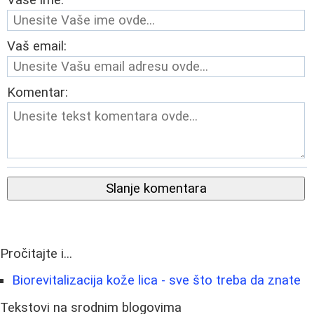
Vaše ime:
Vaš email:
Komentar:
Slanje komentara
Pročitajte i...
Biorevitalizacija kože lica - sve što treba da znate
Tekstovi na srodnim blogovima