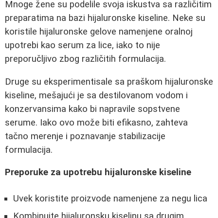
Mnoge žene su podelile svoja iskustva sa različitim
preparatima na bazi hijaluronske kiseline. Neke su
koristile hijaluronske gelove namenjene oralnoj
upotrebi kao serum za lice, iako to nije
preporučljivo zbog različitih formulacija.
Druge su eksperimentisale sa praškom hijaluronske
kiseline, mešajući je sa destilovanom vodom i
konzervansima kako bi napravile sopstvene
serume. Iako ovo može biti efikasno, zahteva
tačno merenje i poznavanje stabilizacije
formulacija.
Preporuke za upotrebu hijaluronske kiseline
Uvek koristite proizvode namenjene za negu lica
Kombinujte hijaluronsku kiselinu sa drugim