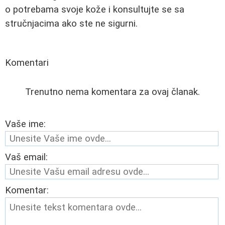
o potrebama svoje kože i konsultujte se sa
stručnjacima ako ste ne sigurni.
Komentari
Trenutno nema komentara za ovaj članak.
Vaše ime:
Vaš email:
Komentar: