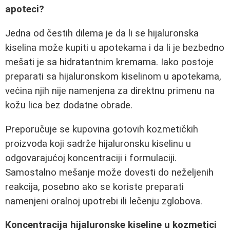
apoteci?
Jedna od čestih dilema je da li se hijaluronska
kiselina može kupiti u apotekama i da li je bezbedno
mešati je sa hidratantnim kremama. Iako postoje
preparati sa hijaluronskom kiselinom u apotekama,
većina njih nije namenjena za direktnu primenu na
kožu lica bez dodatne obrade.
Preporučuje se kupovina gotovih kozmetičkih
proizvoda koji sadrže hijaluronsku kiselinu u
odgovarajućoj koncentraciji i formulaciji.
Samostalno mešanje može dovesti do neželjenih
reakcija, posebno ako se koriste preparati
namenjeni oralnoj upotrebi ili lečenju zglobova.
Koncentracija hijaluronske kiseline u kozmetici