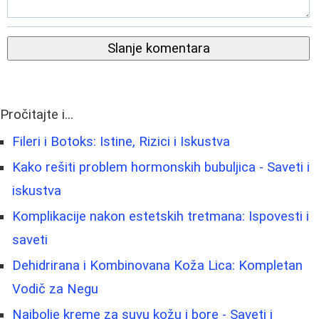
Slanje komentara
Pročitajte i...
Fileri i Botoks: Istine, Rizici i Iskustva
Kako rešiti problem hormonskih bubuljica - Saveti i
iskustva
Komplikacije nakon estetskih tretmana: Ispovesti i
saveti
Dehidrirana i Kombinovana Koža Lica: Kompletan
Vodič za Negu
Najbolje kreme za suvu kožu i bore - Saveti i