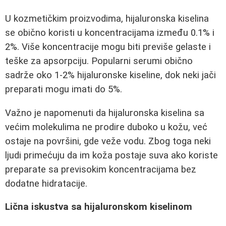
U kozmetičkim proizvodima, hijaluronska kiselina
se obično koristi u koncentracijama između 0.1% i
2%. Više koncentracije mogu biti previše gelaste i
teške za apsorpciju. Popularni serumi obično
sadrže oko 1-2% hijaluronske kiseline, dok neki jači
preparati mogu imati do 5%.
Važno je napomenuti da hijaluronska kiselina sa
većim molekulima ne prodire duboko u kožu, već
ostaje na površini, gde veže vodu. Zbog toga neki
ljudi primećuju da im koža postaje suva ako koriste
preparate sa previsokim koncentracijama bez
dodatne hidratacije.
Lična iskustva sa hijaluronskom kiselinom