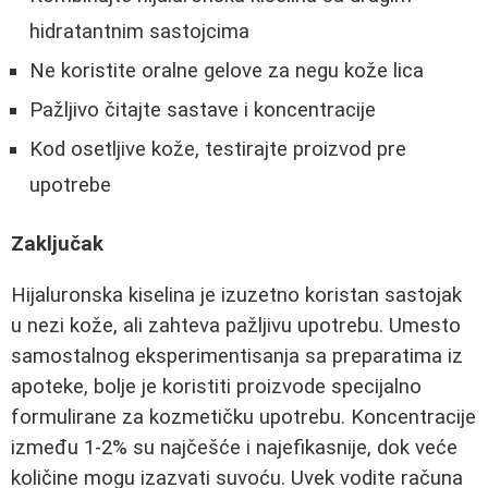
hidratantnim sastojcima
Ne koristite oralne gelove za negu kože lica
Pažljivo čitajte sastave i koncentracije
Kod osetljive kože, testirajte proizvod pre
upotrebe
Zaključak
Hijaluronska kiselina je izuzetno koristan sastojak
u nezi kože, ali zahteva pažljivu upotrebu. Umesto
samostalnog eksperimentisanja sa preparatima iz
apoteke, bolje je koristiti proizvode specijalno
formulirane za kozmetičku upotrebu. Koncentracije
između 1-2% su najčešće i najefikasnije, dok veće
količine mogu izazvati suvoću. Uvek vodite računa