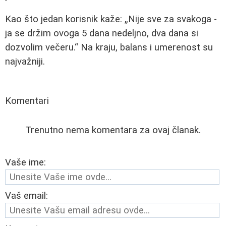
Kao što jedan korisnik kaže:
Nije sve za svakoga -
ja se držim ovoga 5 dana nedeljno, dva dana si
dozvolim večeru.
Na kraju, balans i umerenost su
najvažniji.
Komentari
Trenutno nema komentara za ovaj članak.
Vaše ime:
Vaš email: