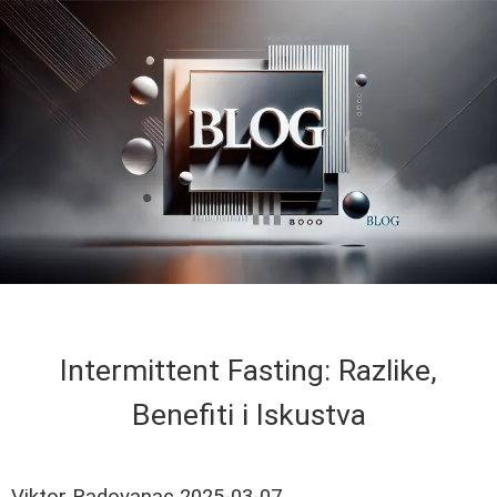
Intermittent Fasting: Razlike,
Benefiti i Iskustva
Viktor Radovanac
2025-03-07