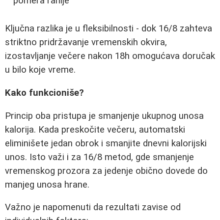
pomera ranije
Ključna razlika je u fleksibilnosti - dok 16/8 zahteva
striktno pridržavanje vremenskih okvira,
izostavljanje večere nakon 18h omogućava doručak
u bilo koje vreme.
Kako funkcioniše?
Princip oba pristupa je smanjenje ukupnog unosa
kalorija. Kada preskočite večeru, automatski
eliminišete jedan obrok i smanjite dnevni kalorijski
unos. Isto važi i za 16/8 metod, gde smanjenje
vremenskog prozora za jedenje obično dovede do
manjeg unosa hrane.
Važno je napomenuti da rezultati zavise od