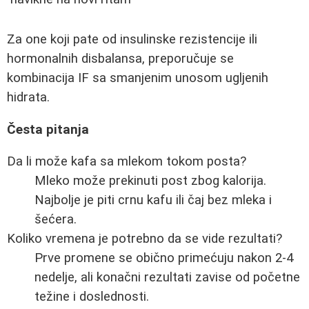
Za one koji pate od insulinske rezistencije ili
hormonalnih disbalansa, preporučuje se
kombinacija IF sa smanjenim unosom ugljenih
hidrata.
Česta pitanja
Da li može kafa sa mlekom tokom posta?
Mleko može prekinuti post zbog kalorija.
Najbolje je piti crnu kafu ili čaj bez mleka i
šećera.
Koliko vremena je potrebno da se vide rezultati?
Prve promene se obično primećuju nakon 2-4
nedelje, ali konačni rezultati zavise od početne
težine i doslednosti.