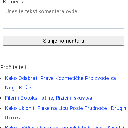
Komentar:
Slanje komentara
Pročitajte i...
Kako Odabrati Prave Kozmetičke Proizvode za
Negu Kože
Fileri i Botoks: Istine, Rizici i Iskustva
Kako Ukloniti Fleke na Licu Posle Trudnoće i Drugih
Uzroka