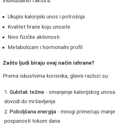
individualnih faktora:
Ukupni kalorijski unos i potrošnja
Kvalitet hrane koju unosite
Nivo fizičke aktivnosti
Metabolizam i hormonalni profil
Zašto ljudi biraju ovaj način ishrane?
Prema iskustvima korisnika, glavni razlozi su:
Gubitak težine
- smanjenje kalorijskog unosa
dovodi do mršavljenja
Poboljšana energija
- mnogi primećuju manje
pospanosti tokom dana