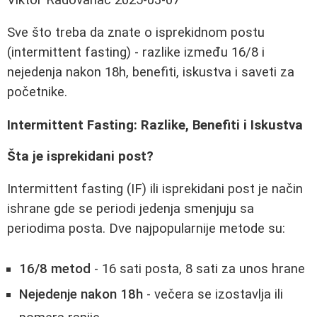
Sve što treba da znate o isprekidnom postu
(intermittent fasting) - razlike između 16/8 i
nejedenja nakon 18h, benefiti, iskustva i saveti za
početnike.
Intermittent Fasting: Razlike, Benefiti i Iskustva
Šta je isprekidani post?
Intermittent fasting (IF) ili isprekidani post je način
ishrane gde se periodi jedenja smenjuju sa
periodima posta. Dve najpopularnije metode su:
16/8 metod
- 16 sati posta, 8 sati za unos hrane
Nejedenje nakon 18h
- večera se izostavlja ili