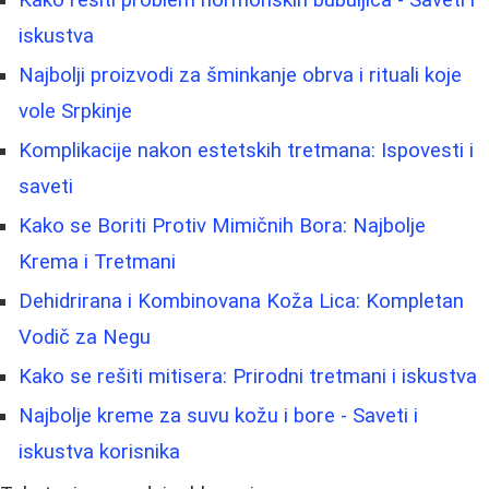
Kako rešiti problem hormonskih bubuljica - Saveti i
iskustva
Najbolji proizvodi za šminkanje obrva i rituali koje
vole Srpkinje
Komplikacije nakon estetskih tretmana: Ispovesti i
saveti
Kako se Boriti Protiv Mimičnih Bora: Najbolje
Krema i Tretmani
Dehidrirana i Kombinovana Koža Lica: Kompletan
Vodič za Negu
Kako se rešiti mitisera: Prirodni tretmani i iskustva
Najbolje kreme za suvu kožu i bore - Saveti i
iskustva korisnika