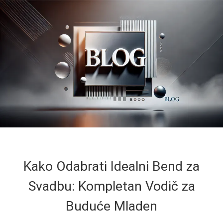
Kako Odabrati Idealni Bend za
Svadbu: Kompletan Vodič za
Buduće Mladen