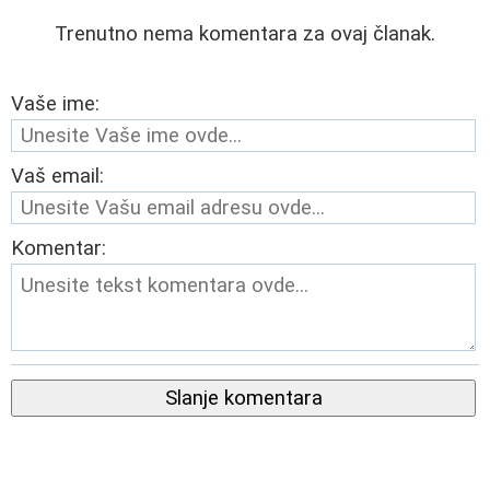
Trenutno nema komentara za ovaj članak.
Vaše ime:
Vaš email:
Komentar:
Slanje komentara