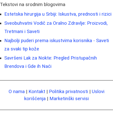
Tekstovi na srodnim blogovima
Estetska hirurgija u Srbiji: Iskustva, prednosti i rizici
Sveobuhvatni Vodič za Oralno Zdravlje: Proizvodi,
Tretmani i Saveti
Najbolji puderi prema iskustvima korisnika - Saveti
za svaki tip kože
Savršeni Lak za Nokte: Pregled Pristupačnih
Brendova i Gde ih Naći
O nama
|
Kontakt
|
Politika privatnosti
|
Uslovi
korišćenja
|
Marketinški servisi