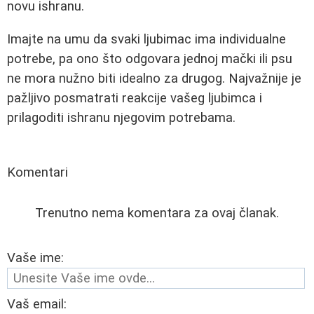
novu ishranu.
Imajte na umu da svaki ljubimac ima individualne
potrebe, pa ono što odgovara jednoj mački ili psu
ne mora nužno biti idealno za drugog. Najvažnije je
pažljivo posmatrati reakcije vašeg ljubimca i
prilagoditi ishranu njegovim potrebama.
Komentari
Trenutno nema komentara za ovaj članak.
Vaše ime:
Vaš email: