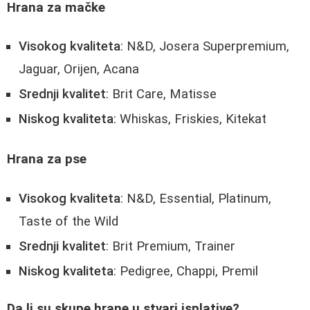
Hrana za mačke
Visokog kvaliteta
: N&D, Josera Superpremium,
Jaguar, Orijen, Acana
Srednji kvalitet
: Brit Care, Matisse
Niskog kvaliteta
: Whiskas, Friskies, Kitekat
Hrana za pse
Visokog kvaliteta
: N&D, Essential, Platinum,
Taste of the Wild
Srednji kvalitet
: Brit Premium, Trainer
Niskog kvaliteta
: Pedigree, Chappi, Premil
Da li su skupe hrane u stvari isplative?