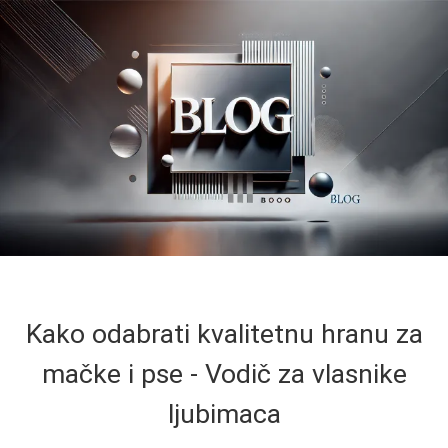
Kako odabrati kvalitetnu hranu za
mačke i pse - Vodič za vlasnike
ljubimaca