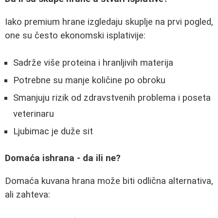
Iako premium hrane izgledaju skuplje na prvi pogled,
one su često ekonomski isplativije:
Sadrže više proteina i hranljivih materija
Potrebne su manje količine po obroku
Smanjuju rizik od zdravstvenih problema i poseta
veterinaru
Ljubimac je duže sit
Domaća ishrana - da ili ne?
Domaća kuvana hrana može biti odlična alternativa,
ali zahteva: