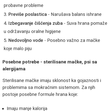
probavne probleme
Previše poslastica
- Narušava balans ishrane
Izbegavanje čišćenja zuba
- Suva hrana pomaže
u održavanju oralne higijene
Nedovoljno vode
- Posebno važno za mačke
koje malo piju
Posebne potrebe - sterilisane mačke, psi sa
alergijama
Sterilisane mačke imaju sklonost ka gojaznosti i
problemima sa mokraćnim sistemom. Za njih
postoje posebne formule hrana koje:
Imaju manje kalorija