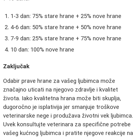
1-3 dan: 75% stare hrane + 25% nove hrane
4-6 dan: 50% stare hrane + 50% nove hrane
7-9 dan: 25% stare hrane + 75% nove hrane
10 dan: 100% nove hrane
Zaključak
Odabir prave hrane za vašeg ljubimca može
značajno uticati na njegovo zdravlje i kvalitet
života. Iako kvalitetna hrana može biti skuplja,
dugoročno je isplativija jer smanjuje troškove
veterinarske nege i produžava životni vek ljubimca.
Uvek konsultujte veterinara za specifične potrebe
vašeg kućnog ljubimca i pratite njegove reakcije na