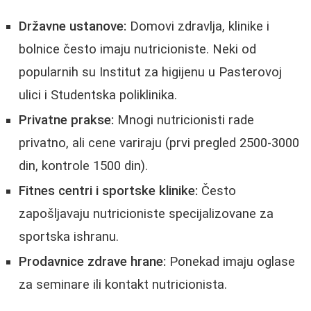
Državne ustanove:
Domovi zdravlja, klinike i
bolnice često imaju nutricioniste. Neki od
popularnih su Institut za higijenu u Pasterovoj
ulici i Studentska poliklinika.
Privatne prakse:
Mnogi nutricionisti rade
privatno, ali cene variraju (prvi pregled 2500-3000
din, kontrole 1500 din).
Fitnes centri i sportske klinike:
Često
zapošljavaju nutricioniste specijalizovane za
sportska ishranu.
Prodavnice zdrave hrane:
Ponekad imaju oglase
za seminare ili kontakt nutricionista.