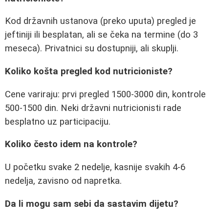
Kod državnih ustanova (preko uputa) pregled je
jeftiniji ili besplatan, ali se čeka na termine (do 3
meseca). Privatnici su dostupniji, ali skuplji.
Koliko košta pregled kod nutricioniste?
Cene variraju: prvi pregled 1500-3000 din, kontrole
500-1500 din. Neki državni nutricionisti rade
besplatno uz participaciju.
Koliko često idem na kontrole?
U početku svake 2 nedelje, kasnije svakih 4-6
nedelja, zavisno od napretka.
Da li mogu sam sebi da sastavim dijetu?