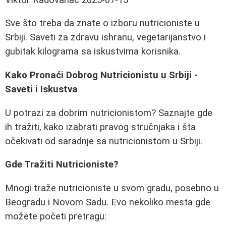
Sve što treba da znate o izboru nutricioniste u
Srbiji. Saveti za zdravu ishranu, vegetarijanstvo i
gubitak kilograma sa iskustvima korisnika.
Kako Pronaći Dobrog Nutricionistu u Srbiji -
Saveti i Iskustva
U potrazi za dobrim nutricionistom? Saznajte gde
ih tražiti, kako izabrati pravog stručnjaka i šta
očekivati od saradnje sa nutricionistom u Srbiji.
Gde Tražiti Nutricioniste?
Mnogi traže nutricioniste u svom gradu, posebno u
Beogradu i Novom Sadu. Evo nekoliko mesta gde
možete početi pretragu: