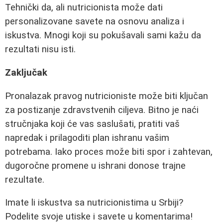
Tehnički da, ali nutricionista može dati
personalizovane savete na osnovu analiza i
iskustva. Mnogi koji su pokušavali sami kažu da
rezultati nisu isti.
Zaključak
Pronalazak pravog nutricioniste može biti ključan
za postizanje zdravstvenih ciljeva. Bitno je naći
stručnjaka koji će vas saslušati, pratiti vaš
napredak i prilagoditi plan ishranu vašim
potrebama. Iako proces može biti spor i zahtevan,
dugoročne promene u ishrani donose trajne
rezultate.
Imate li iskustva sa nutricionistima u Srbiji?
Podelite svoje utiske i savete u komentarima!