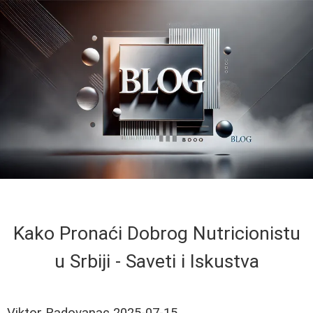
Kako Pronaći Dobrog Nutricionistu
u Srbiji - Saveti i Iskustva
Viktor Radovanac
2025-07-15