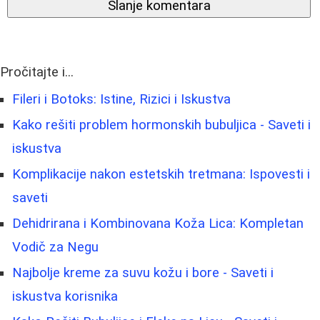
Slanje komentara
Pročitajte i...
Fileri i Botoks: Istine, Rizici i Iskustva
Kako rešiti problem hormonskih bubuljica - Saveti i
iskustva
Komplikacije nakon estetskih tretmana: Ispovesti i
saveti
Dehidrirana i Kombinovana Koža Lica: Kompletan
Vodič za Negu
Najbolje kreme za suvu kožu i bore - Saveti i
iskustva korisnika