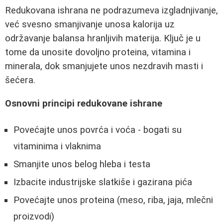
Redukovana ishrana ne podrazumeva izgladnjivanje,
već svesno smanjivanje unosa kalorija uz
održavanje balansa hranljivih materija. Ključ je u
tome da unosite dovoljno proteina, vitamina i
minerala, dok smanjujete unos nezdravih masti i
šećera.
Osnovni principi redukovane ishrane
Povećajte unos povrća i voća - bogati su
vitaminima i vlaknima
Smanjite unos belog hleba i testa
Izbacite industrijske slatkiše i gazirana pića
Povećajte unos proteina (meso, riba, jaja, mlečni
proizvodi)