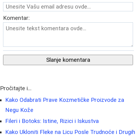
Komentar:
Slanje komentara
Pročitajte i...
Kako Odabrati Prave Kozmetičke Proizvode za
Negu Kože
Fileri i Botoks: Istine, Rizici i Iskustva
Kako Ukloniti Fleke na Licu Posle Trudnoće i Drugih