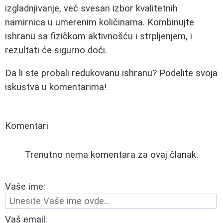
izgladnjivanje, već svesan izbor kvalitetnih
namirnica u umerenim količinama. Kombinujte
ishranu sa fizičkom aktivnošću i strpljenjem, i
rezultati će sigurno doći.
Da li ste probali redukovanu ishranu? Podelite svoja
iskustva u komentarima!
Komentari
Trenutno nema komentara za ovaj članak.
Vaše ime:
Vaš email: