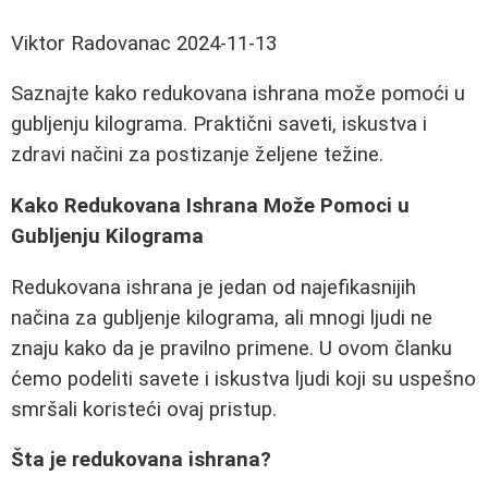
Viktor Radovanac
2024-11-13
Saznajte kako redukovana ishrana može pomoći u
gubljenju kilograma. Praktični saveti, iskustva i
zdravi načini za postizanje željene težine.
Kako Redukovana Ishrana Može Pomoci u
Gubljenju Kilograma
Redukovana ishrana je jedan od najefikasnijih
načina za gubljenje kilograma, ali mnogi ljudi ne
znaju kako da je pravilno primene. U ovom članku
ćemo podeliti savete i iskustva ljudi koji su uspešno
smršali koristeći ovaj pristup.
Šta je redukovana ishrana?