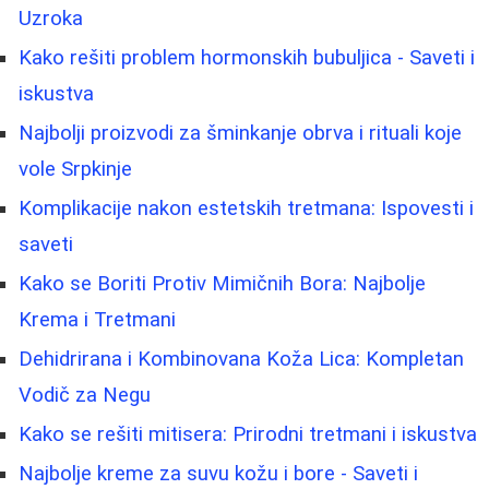
Uzroka
Kako rešiti problem hormonskih bubuljica - Saveti i
iskustva
Najbolji proizvodi za šminkanje obrva i rituali koje
vole Srpkinje
Komplikacije nakon estetskih tretmana: Ispovesti i
saveti
Kako se Boriti Protiv Mimičnih Bora: Najbolje
Krema i Tretmani
Dehidrirana i Kombinovana Koža Lica: Kompletan
Vodič za Negu
Kako se rešiti mitisera: Prirodni tretmani i iskustva
Najbolje kreme za suvu kožu i bore - Saveti i