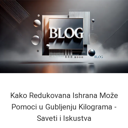
Kako Redukovana Ishrana Može
Pomoci u Gubljenju Kilograma -
Saveti i Iskustva