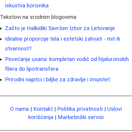
iskustva korisnika
Tekstovi na srodnim blogovima
Zašto je Halkidiki Savršen Izbor za Letovanje
Idealne proporcije tela i estetski zahvati - mit ili
stvarnost?
Povećanje usana: kompletan vodič od hijaluronskih
filera do lipotransfera
Prirodni napitci i biljke za zdravlje i imunitet
O nama
|
Kontakt
|
Politika privatnosti
|
Uslovi
korišćenja
|
Marketinški servisi