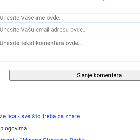
Slanje komentara
ože lica - sve što treba da znate
 blogovima