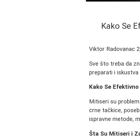
Kako Se Ef
Viktor Radovanac
2
Sve što treba da zn
preparati i iskustva
Kako Se Efektivno 
Mitiseri su problem
crne tačkice, posebn
ispravne metode, mo
Šta Su Mitiseri i Z