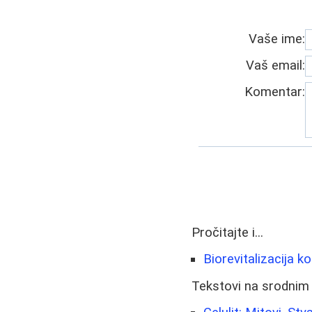
Vaše ime:
Vaš email:
Komentar:
Pročitajte i...
Biorevitalizacija k
Tekstovi na srodnim