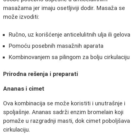
masažama jer imaju osetljiviji dodir. Masaža se
može izvoditi:
Ručno, uz korišćenje anticelulitnih ulja ili gelova
Pomoću posebnih masažnih aparata
Kombinovanjem sa pilingom za bolju cirkulaciju
Prirodna rešenja i preparati
Ananas i cimet
Ova kombinacija se može koristiti i unutrašnje i
spoljašnje. Ananas sadrži enzim bromelain koji
pomaže u razgradnji masti, dok cimet poboljšava
cirkulaciju.