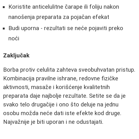
Koristite anticelulitne čarape ili foliju nakon
nanošenja preparata za pojačan efekat
Budi uporna - rezultati se neće pojaviti preko
noći
Zaključak
Borba protiv celulita zahteva sveobuhvatan pristup.
Kombinacija pravilne ishrane, redovne fizičke
aktivnosti, masaže i korišćenje kvalitetnih
preparata daje najbolje rezultate. Setite se da je
svako telo drugačije i ono što deluje na jednu
osobu možda neće dati iste efekte kod druge.
Najvažnije je biti uporan i ne odustajati.