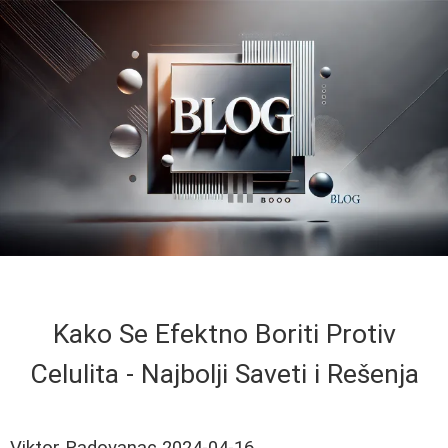
Kako Se Efektno Boriti Protiv
Celulita - Najbolji Saveti i Rešenja
Viktor Radovanac
2024-04-16