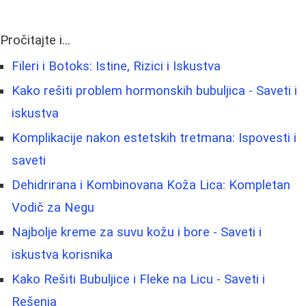
Pročitajte i...
Fileri i Botoks: Istine, Rizici i Iskustva
Kako rešiti problem hormonskih bubuljica - Saveti i
iskustva
Komplikacije nakon estetskih tretmana: Ispovesti i
saveti
Dehidrirana i Kombinovana Koža Lica: Kompletan
Vodič za Negu
Najbolje kreme za suvu kožu i bore - Saveti i
iskustva korisnika
Kako Rešiti Bubuljice i Fleke na Licu - Saveti i
Rešenja