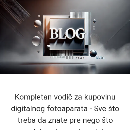
Kompletan vodič za kupovinu
digitalnog fotoaparata - Sve što
treba da znate pre nego što