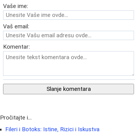
Vaše ime:
Vaš email:
Komentar:
Slanje komentara
Pročitajte i...
Fileri i Botoks: Istine, Rizici i Iskustva