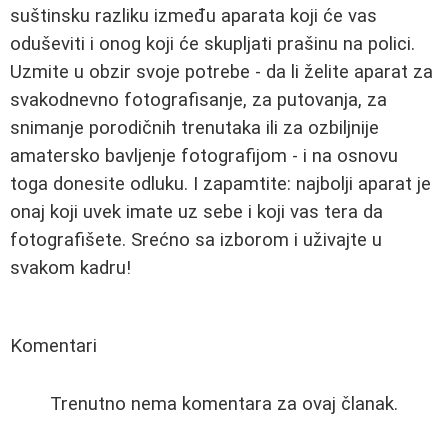
suštinsku razliku između aparata koji će vas
oduševiti i onog koji će skupljati prašinu na polici.
Uzmite u obzir svoje potrebe - da li želite aparat za
svakodnevno fotografisanje, za putovanja, za
snimanje porodičnih trenutaka ili za ozbiljnije
amatersko bavljenje fotografijom - i na osnovu
toga donesite odluku. I zapamtite: najbolji aparat je
onaj koji uvek imate uz sebe i koji vas tera da
fotografišete. Srećno sa izborom i uživajte u
svakom kadru!
Komentari
Trenutno nema komentara za ovaj članak.