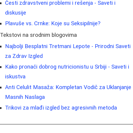
Česti zdravstveni problemi i rešenja - Saveti i
diskusije
Plavuše vs. Crnke: Koje su Seksipilnije?
Tekstovi na srodnim blogovima
Najbolji Besplatni Tretmani Lepote - Prirodni Saveti
za Zdrav Izgled
Kako pronaći dobrog nutricionistu u Srbiji - Saveti i
iskustva
Anti Celulit Masaža: Kompletan Vodič za Uklanjanje
Masnih Naslaga
Trikovi za mlađi izgled bez agresivnih metoda