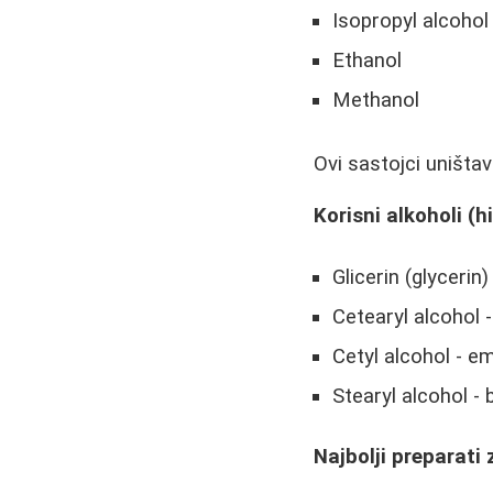
Isopropyl alcohol
Ethanol
Methanol
Ovi sastojci uništa
Korisni alkoholi (h
Glicerin (glycerin)
Cetearyl alcohol -
Cetyl alcohol - em
Stearyl alcohol - 
Najbolji preparati