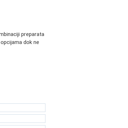
ombinaciji preparata
sa opcijama dok ne