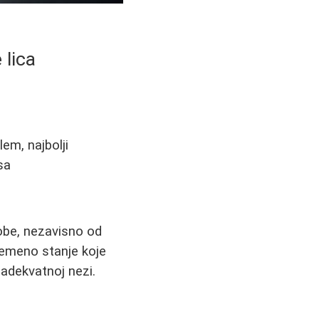
 lica
em, najbolji
sa
obe, nezavisno od
vremeno stanje koje
 adekvatnoj nezi.