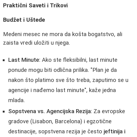
Praktični Saveti i Trikovi
Budžet i Uštede
Medeni mesec ne mora da košta bogatstvo, ali
zaista vredi uložiti u njega.
Last Minute
: Ako ste fleksibilni, last minute
ponude mogu biti odlična prilika. "Plan je da
nakon što platimo sve što treba, zaputimo se u
agencije i nađemo last minute", kaže jedna
mlada.
Sopstvena vs. Agencijska Rezija
: Za evropske
gradove (Lisabon, Barcelona) i egzotične
destinacije, sopstvena rezija je često
jeftinija i