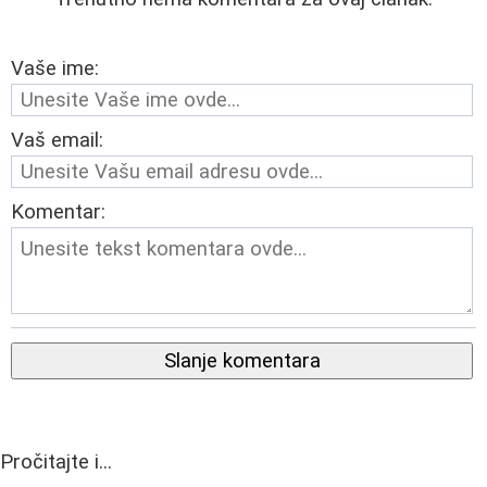
Vaše ime:
Vaš email:
Komentar:
Slanje komentara
Pročitajte i...