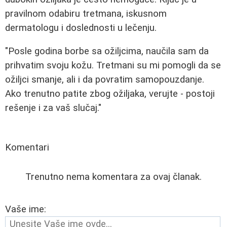
pravilnom odabiru tretmana, iskusnom
dermatologu i doslednosti u lečenju.
"Posle godina borbe sa ožiljcima, naučila sam da
prihvatim svoju kožu. Tretmani su mi pomogli da se
ožiljci smanje, ali i da povratim samopouzdanje.
Ako trenutno patite zbog ožiljaka, verujte - postoji
rešenje i za vaš slučaj."
Komentari
Trenutno nema komentara za ovaj članak.
Vaše ime: