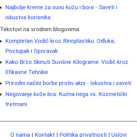
Najbolje kreme za suvu kožu i bore - Saveti i
iskustva korisnika
Tekstovi na srodnim blogovima
Kompletan Vodič kroz Rinoplastiku: Odluka,
Postupak i Oporavak
Kako Brzo Skinuti Suvišne Kilograme: Vodič kroz
Efikasne Tehnike
Prirodni načini borbe protiv akni - Iskustva i saveti
Negovanje kože lica: Kućna nega vs. Kozmetički
tretmani
O nama
|
Kontakt
|
Politika privatnosti
|
Uslovi