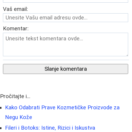
Vaš email:
Komentar:
Slanje komentara
Pročitajte i...
Kako Odabrati Prave Kozmetičke Proizvode za
Negu Kože
Fileri i Botoks: Istine, Rizici i Iskustva