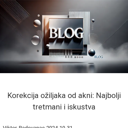
Korekcija ožiljaka od akni: Najbolji
tretmani i iskustva
Viktor Radovanac
2024-10-31