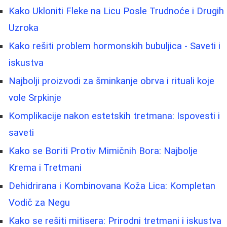
Kako Ukloniti Fleke na Licu Posle Trudnoće i Drugih
Uzroka
Kako rešiti problem hormonskih bubuljica - Saveti i
iskustva
Najbolji proizvodi za šminkanje obrva i rituali koje
vole Srpkinje
Komplikacije nakon estetskih tretmana: Ispovesti i
saveti
Kako se Boriti Protiv Mimičnih Bora: Najbolje
Krema i Tretmani
Dehidrirana i Kombinovana Koža Lica: Kompletan
Vodič za Negu
Kako se rešiti mitisera: Prirodni tretmani i iskustva