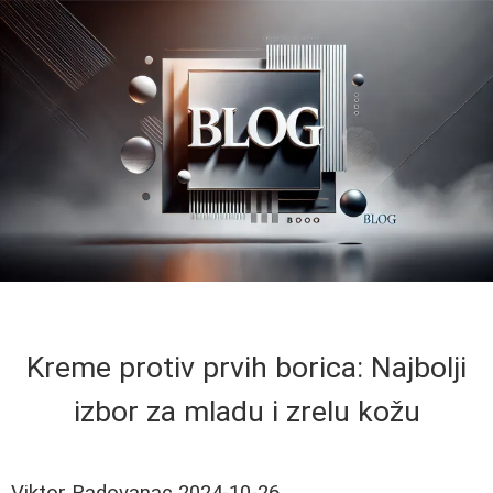
Kreme protiv prvih borica: Najbolji
izbor za mladu i zrelu kožu
Viktor Radovanac
2024-10-26