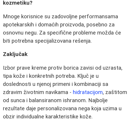
kozmetiku?
Mnoge korisnice su zadovoljne performansama
apotekarskih i domaćih proizvoda, posebno za
osnovnu negu. Za specifične probleme možda će
biti potrebna specijalizovana rešenja.
Zaključak
Izbor prave kreme protiv borica zavisi od uzrasta,
tipa kože i konkretnih potreba. Ključ je u
doslednosti u njenoj primeni i kombinaciji sa
zdravim životnim navikama -
hidratacijom
, zaštitom
od sunca i balansiranom ishranom. Najbolje
rezultate daje personalizovana nega koja uzima u
obzir individualne karakteristike kože.