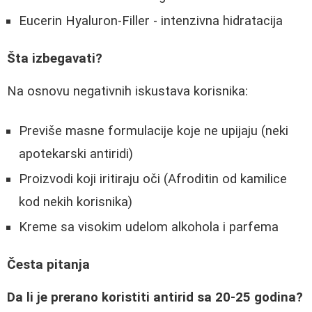
Eucerin Hyaluron-Filler - intenzivna hidratacija
Šta izbegavati?
Na osnovu negativnih iskustava korisnika:
Previše masne formulacije koje ne upijaju (neki
apotekarski antiridi)
Proizvodi koji iritiraju oči (Afroditin od kamilice
kod nekih korisnika)
Kreme sa visokim udelom alkohola i parfema
Česta pitanja
Da li je prerano koristiti antirid sa 20-25 godina?