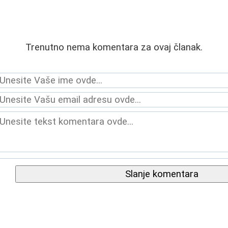
Trenutno nema komentara za ovaj članak.
Slanje komentara