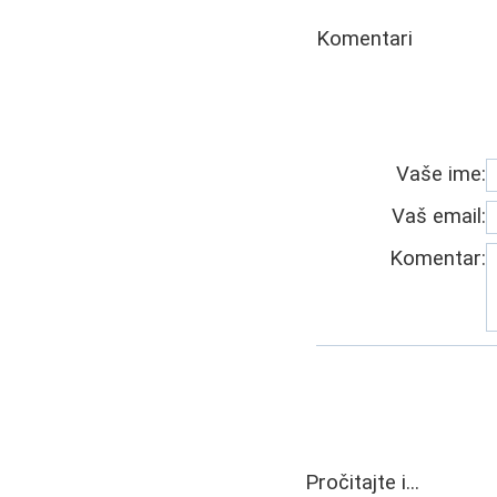
Komentari
Vaše ime:
Vaš email:
Komentar:
Pročitajte i...