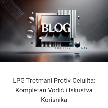
LPG Tretmani Protiv Celulita:
Kompletan Vodič i Iskustva
Korisnika