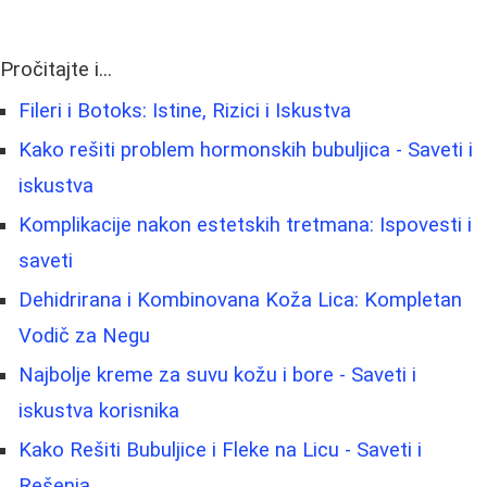
Pročitajte i...
Fileri i Botoks: Istine, Rizici i Iskustva
Kako rešiti problem hormonskih bubuljica - Saveti i
iskustva
Komplikacije nakon estetskih tretmana: Ispovesti i
saveti
Dehidrirana i Kombinovana Koža Lica: Kompletan
Vodič za Negu
Najbolje kreme za suvu kožu i bore - Saveti i
iskustva korisnika
Kako Rešiti Bubuljice i Fleke na Licu - Saveti i
Rešenja