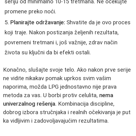
seriju od minimalno 10-15 tretmana. Ne očekujte
promene preko noći.
Planirajte održavanje:
Shvatite da je ovo proces
koji traje. Nakon postizanja željenih rezultata,
povremeni tretmani i, još važnije, zdrav način
života su ključni da bi efekti ostali.
Konačno, slušajte svoje telo. Ako nakon prve serije
ne vidite nikakav pomak uprkos svim vašim
naporima, možda LPG jednostavno nije prava
metoda za vas. U borbi protiv celulita,
nema
univerzalnog rešenja
. Kombinacija discipline,
dobrog izbora stručnjaka i realnih očekivanja je put
ka vidljivim i zadovoljavajućim rezultatima.