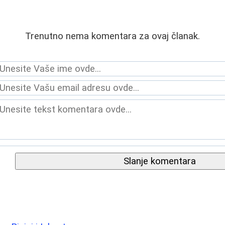
Trenutno nema komentara za ovaj članak.
Slanje komentara