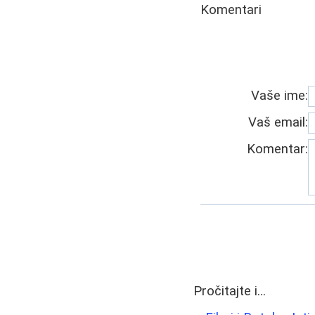
Komentari
Vaše ime:
Vaš email:
Komentar:
Pročitajte i...