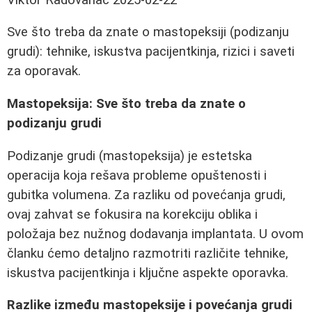
Sve što treba da znate o mastopeksiji (podizanju
grudi): tehnike, iskustva pacijentkinja, rizici i saveti
za oporavak.
Mastopeksija: Sve što treba da znate o
podizanju grudi
Podizanje grudi (mastopeksija) je estetska
operacija koja rešava probleme opuštenosti i
gubitka volumena. Za razliku od povećanja grudi,
ovaj zahvat se fokusira na korekciju oblika i
položaja bez nužnog dodavanja implantata. U ovom
članku ćemo detaljno razmotriti različite tehnike,
iskustva pacijentkinja i ključne aspekte oporavka.
Razlike između mastopeksije i povećanja grudi