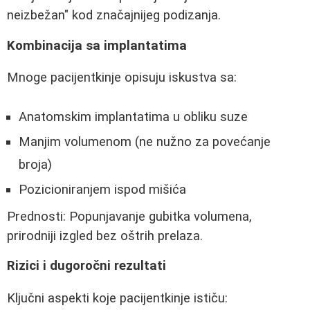
neizbežan" kod značajnijeg podizanja.
Kombinacija sa implantatima
Mnoge pacijentkinje opisuju iskustva sa:
Anatomskim implantatima u obliku suze
Manjim volumenom (ne nužno za povećanje
broja)
Pozicioniranjem ispod mišića
Prednosti: Popunjavanje gubitka volumena,
prirodniji izgled bez oštrih prelaza.
Rizici i dugoročni rezultati
Ključni aspekti koje pacijentkinje ističu: