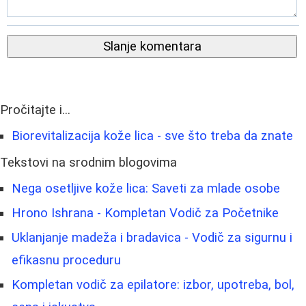
Slanje komentara
Pročitajte i...
Biorevitalizacija kože lica - sve što treba da znate
Tekstovi na srodnim blogovima
Nega osetljive kože lica: Saveti za mlade osobe
Hrono Ishrana - Kompletan Vodič za Početnike
Uklanjanje madeža i bradavica - Vodič za sigurnu i
efikasnu proceduru
Kompletan vodič za epilatore: izbor, upotreba, bol,