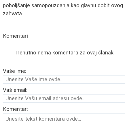
poboljšanje samopouzdanja kao glavnu dobit ovog
zahvata.
Komentari
Trenutno nema komentara za ovaj članak.
Vaše ime:
Vaš email:
Komentar: