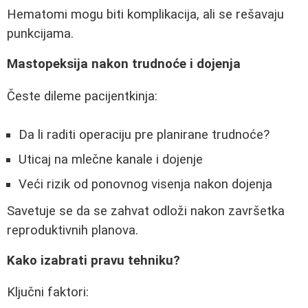
Hematomi mogu biti komplikacija, ali se rešavaju
punkcijama.
Mastopeksija nakon trudnoće i dojenja
Česte dileme pacijentkinja:
Da li raditi operaciju pre planirane trudnoće?
Uticaj na mlečne kanale i dojenje
Veći rizik od ponovnog visenja nakon dojenja
Savetuje se da se zahvat odloži nakon završetka
reproduktivnih planova.
Kako izabrati pravu tehniku?
Ključni faktori: