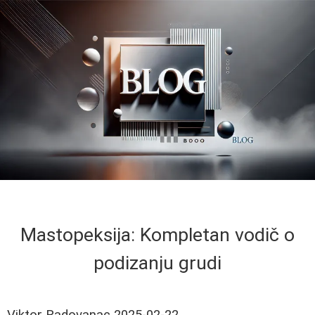
Mastopeksija: Kompletan vodič o
podizanju grudi
Viktor Radovanac
2025-02-22