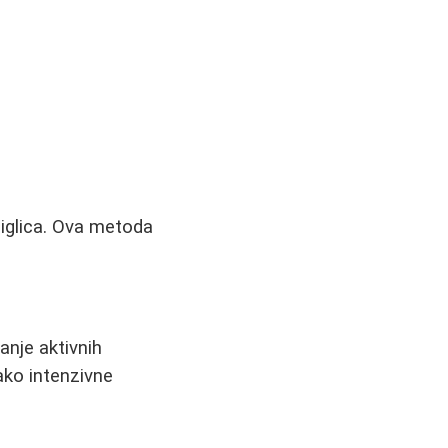
 iglica. Ova metoda
anje aktivnih
ako intenzivne