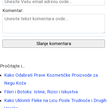
Komentar:
Slanje komentara
Pročitajte i...
Kako Odabrati Prave Kozmetičke Proizvode za
Negu Kože
Fileri i Botoks: Istine, Rizici i Iskustva
Kako Ukloniti Fleke na Licu Posle Trudnoće i Drugih