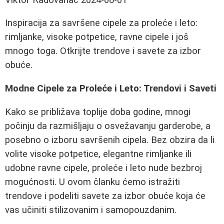
Inspiracija za savršene cipele za proleće i leto:
rimljanke, visoke potpetice, ravne cipele i još
mnogo toga. Otkrijte trendove i savete za izbor
obuće.
Modne Cipele za Proleće i Leto: Trendovi i Saveti
Kako se približava toplije doba godine, mnogi
počinju da razmišljaju o osvežavanju garderobe, a
posebno o izboru savršenih cipela. Bez obzira da li
volite visoke potpetice, elegantne rimljanke ili
udobne ravne cipele, proleće i leto nude bezbroj
mogućnosti. U ovom članku ćemo istražiti
trendove i podeliti savete za izbor obuće koja će
vas učiniti stilizovanim i samopouzdanim.