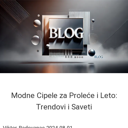
Modne Cipele za Proleće i Leto:
Trendovi i Saveti
Viktor Radovanac
2024-08-01