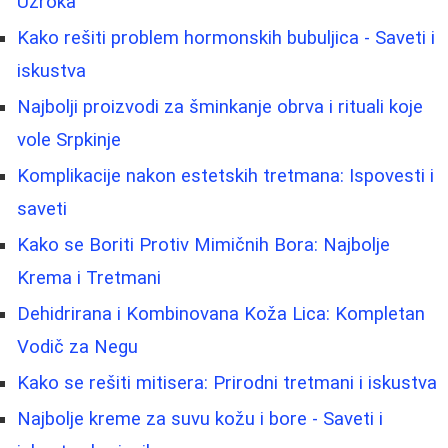
Uzroka
Kako rešiti problem hormonskih bubuljica - Saveti i
iskustva
Najbolji proizvodi za šminkanje obrva i rituali koje
vole Srpkinje
Komplikacije nakon estetskih tretmana: Ispovesti i
saveti
Kako se Boriti Protiv Mimičnih Bora: Najbolje
Krema i Tretmani
Dehidrirana i Kombinovana Koža Lica: Kompletan
Vodič za Negu
Kako se rešiti mitisera: Prirodni tretmani i iskustva
Najbolje kreme za suvu kožu i bore - Saveti i