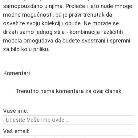
samopouzdano u njima. Proleće i leto nude mnoge
modne mogućnosti, pa je pravi trenutak da
osvežite svoju kolekciju obuće. Ne morate se
držati samo jednog stila - kombinacija različitih
modela omogućava da budete svestrani i spremni
za bilo koju priliku.
Komentari
Trenutno nema komentara za ovaj članak.
Vaše ime:
Vaš email: