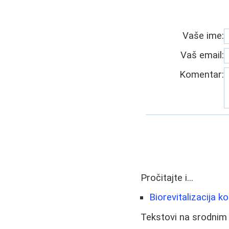
Vaše ime:
Vaš email:
Komentar:
Pročitajte i...
Biorevitalizacija k
Tekstovi na srodnim