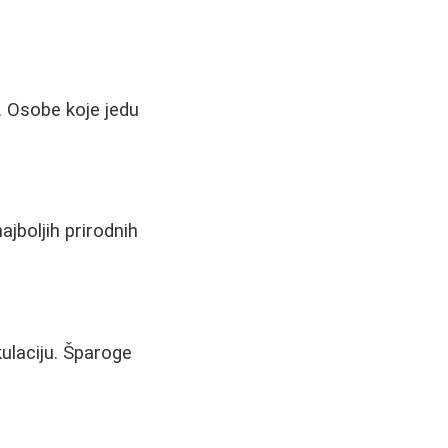
. Osobe koje jedu
ajboljih prirodnih
kulaciju. Šparoge