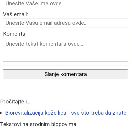
Vaš email:
Komentar:
Slanje komentara
Pročitajte i...
Biorevitalizacija kože lica - sve što treba da znate
Tekstovi na srodnim blogovima