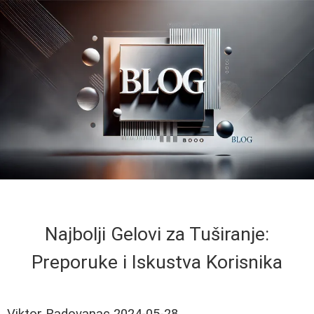
Najbolji Gelovi za Tuširanje:
Preporuke i Iskustva Korisnika
Viktor Radovanac
2024-05-28