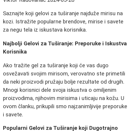
Saznajte koji gelovi za tuširanje najduže mirisu na
kozi. Istražite popularne brendove, mirise i savete
za negu tela iz iskustava korisnika.
Najbolji Gelovi za Tuširanje: Preporuke i Iskustva
Korisnika
Ako tražite gel za tuširanje koji će vas dugo
osvežavati svojim mirisom, verovatno ste primetili
da neki proizvodi pružaju bolje rezultate od drugih.
Mnogi korisnici dele svoja iskustva o omiljenim
proizvodima, njihovim mirisima i uticaju na kožu. U
ovom članku, prikupili smo najzanimljivije preporuke
i savete.
Popularni Gelovi za Tuširanje koji Dugotrajno