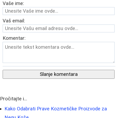
Vaše ime:
Vaš email:
Komentar:
Slanje komentara
Pročitajte i...
Kako Odabrati Prave Kozmetičke Proizvode za
Negu Kože