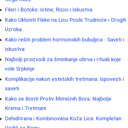
Fileri i Botoks: Istine, Rizici i Iskustva
Kako Ukloniti Fleke na Licu Posle Trudnoće i Drugih
Uzroka
Kako rešiti problem hormonskih bubuljica - Saveti i
iskustva
Najbolji proizvodi za šminkanje obrva i rituali koje
vole Srpkinje
Komplikacije nakon estetskih tretmana: Ispovesti i
saveti
Kako se Boriti Protiv Mimičnih Bora: Najbolje
Krema i Tretmani
Dehidrirana i Kombinovana Koža Lica: Kompletan
Vodič za Negu