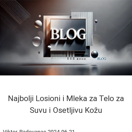
Najbolji Losioni i Mleka za Telo za
Suvu i Osetljivu Kožu
Viktor Radovanac
2024-06-21