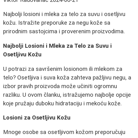
Najbolji losioni i mleka za telo za suvu i osetljivu
kožu. Istražite preporuke za negu kože sa
prirodnim sastojcima i proverenim proizvodima.
Najbolji Losioni i Mleka za Telo za Suvu i
Osetljivu Kožu
U potrazi za savršenim losionom ili mlekom za
telo? Osetljiva i suva koža zahteva pažljivu negu, a
izbor pravih proizvoda može učiniti ogromnu
razliku. U ovom članku, istražujemo najbolje opcije
koje pružaju duboku hidrataciju i mekoću kože.
Losioni za Osetljivu Kožu
Mnoge osobe sa osetljivom kožom preporučuju