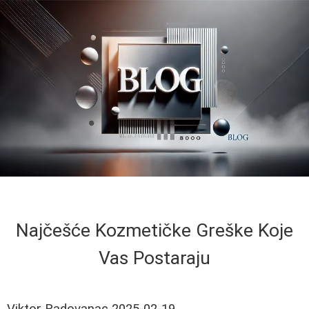
Najčešće Kozmetičke Greške Koje
Vas Postaraju
Viktor Radovanac
2025-02-19