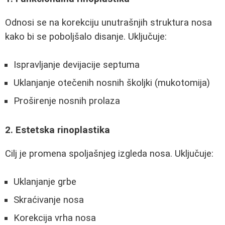
Odnosi se na korekciju unutrašnjih struktura nosa
kako bi se poboljšalo disanje. Uključuje:
Ispravljanje devijacije septuma
Uklanjanje otečenih nosnih školjki (mukotomija)
Proširenje nosnih prolaza
2. Estetska rinoplastika
Cilj je promena spoljašnjeg izgleda nosa. Uključuje:
Uklanjanje grbe
Skraćivanje nosa
Korekcija vrha nosa