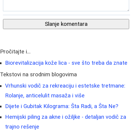
Slanje komentara
Pročitajte i...
Biorevitalizacija kože lica - sve što treba da znate
Tekstovi na srodnim blogovima
Vrhunski vodič za rekreaciju i estetske tretmane:
Rolanje, anticelulit masaža i više
Dijete i Gubitak Kilograma: Šta Radi, a Šta Ne?
Hemijski piling za akne i ožiljke - detaljan vodič za
trajno rešenje