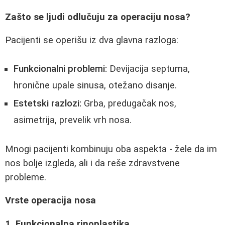
Zašto se ljudi odlučuju za operaciju nosa?
Pacijenti se operišu iz dva glavna razloga:
Funkcionalni problemi:
Devijacija septuma,
hronične upale sinusa, otežano disanje.
Estetski razlozi:
Grba, predugačak nos,
asimetrija, prevelik vrh nosa.
Mnogi pacijenti kombinuju oba aspekta - žele da im
nos bolje izgleda, ali i da reše zdravstvene
probleme.
Vrste operacija nosa
1. Funkcionalna rinoplastika