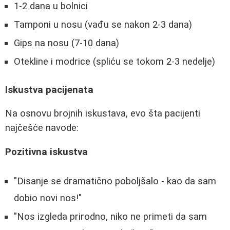
1-2 dana u bolnici
Tamponi u nosu (vađu se nakon 2-3 dana)
Gips na nosu (7-10 dana)
Otekline i modrice (spliću se tokom 2-3 nedelje)
Iskustva pacijenata
Na osnovu brojnih iskustava, evo šta pacijenti
najčešće navode:
Pozitivna iskustva
"Disanje se dramatično poboljšalo - kao da sam
dobio novi nos!"
"Nos izgleda prirodno, niko ne primeti da sam