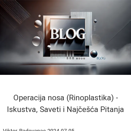
Operacija nosa (Rinoplastika) -
Iskustva, Saveti i Najčešća Pitanja
Viktor Radovanac
2024-07-05