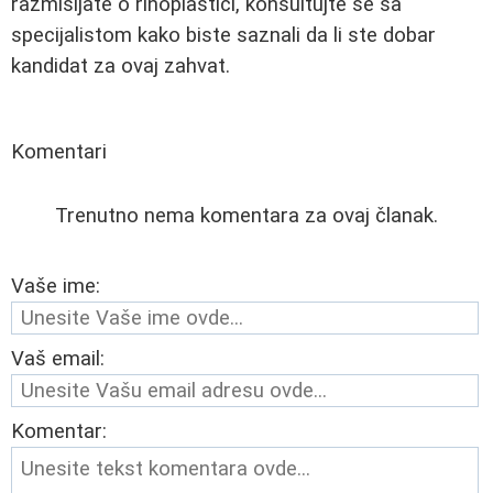
razmišljate o rinoplastici, konsultujte se sa
specijalistom kako biste saznali da li ste dobar
kandidat za ovaj zahvat.
Komentari
Trenutno nema komentara za ovaj članak.
Vaše ime:
Vaš email:
Komentar: