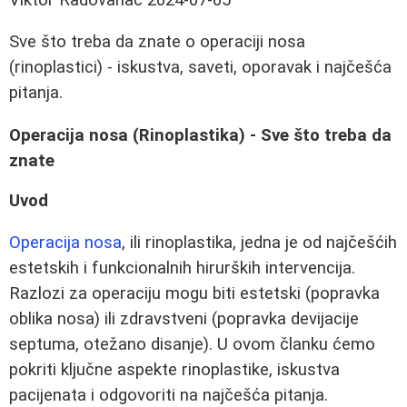
Sve što treba da znate o operaciji nosa
(rinoplastici) - iskustva, saveti, oporavak i najčešća
pitanja.
Operacija nosa (Rinoplastika) - Sve što treba da
znate
Uvod
Operacija nosa
, ili rinoplastika, jedna je od najčešćih
estetskih i funkcionalnih hirurških intervencija.
Razlozi za operaciju mogu biti estetski (popravka
oblika nosa) ili zdravstveni (popravka devijacije
septuma, otežano disanje). U ovom članku ćemo
pokriti ključne aspekte rinoplastike, iskustva
pacijenata i odgovoriti na najčešća pitanja.