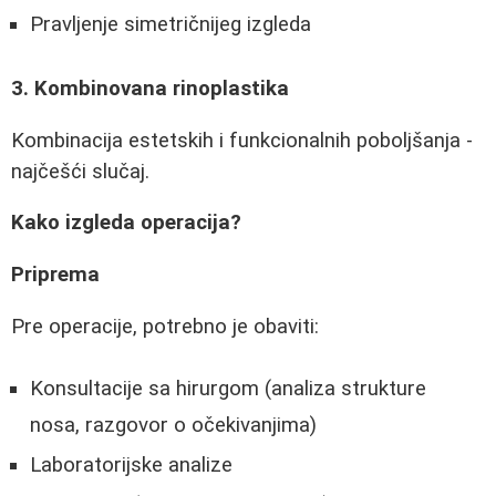
Pravljenje simetričnijeg izgleda
3. Kombinovana rinoplastika
Kombinacija estetskih i funkcionalnih poboljšanja -
najčešći slučaj.
Kako izgleda operacija?
Priprema
Pre operacije, potrebno je obaviti:
Konsultacije sa hirurgom (analiza strukture
nosa, razgovor o očekivanjima)
Laboratorijske analize