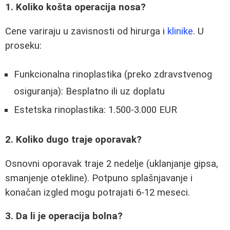
1. Koliko košta operacija nosa?
Cene variraju u zavisnosti od hirurga i
klinike
. U
proseku:
Funkcionalna rinoplastika (preko zdravstvenog
osiguranja): Besplatno ili uz doplatu
Estetska rinoplastika: 1.500-3.000 EUR
2. Koliko dugo traje oporavak?
Osnovni oporavak traje 2 nedelje (uklanjanje gipsa,
smanjenje otekline). Potpuno splašnjavanje i
konačan izgled mogu potrajati 6-12 meseci.
3. Da li je operacija bolna?