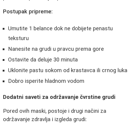
Postupak pripreme:
Umutite 1 belance dok ne dobijete penastu
teksturu
Nanesite na grudi u pravcu prema gore
Ostavite da deluje 30 minuta
Uklonite pastu sokom od krastavca ili crnog luka
Dobro isperite hladnom vodom
Dodatni saveti za održavanje čvrstine grudi
Pored ovih maski, postoje i drugi načini za
održavanje zdravlja i izgleda grudi: