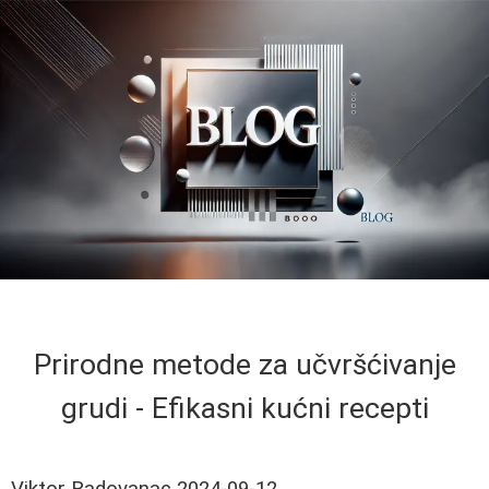
Prirodne metode za učvršćivanje
grudi - Efikasni kućni recepti
Viktor Radovanac
2024-09-12