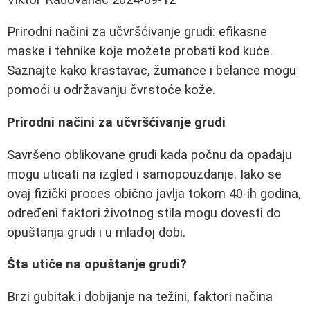
Prirodni načini za učvršćivanje grudi: efikasne
maske i tehnike koje možete probati kod kuće.
Saznajte kako krastavac, žumance i belance mogu
pomoći u održavanju čvrstoće kože.
Prirodni načini za učvršćivanje grudi
Savršeno oblikovane grudi kada počnu da opadaju
mogu uticati na izgled i samopouzdanje. Iako se
ovaj fizički proces obično javlja tokom 40-ih godina,
određeni faktori životnog stila mogu dovesti do
opuštanja grudi i u mlađoj dobi.
Šta utiče na opuštanje grudi?
Brzi gubitak i dobijanje na težini, faktori načina