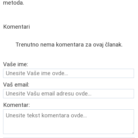
metoda.
Komentari
Trenutno nema komentara za ovaj članak.
Vaše ime:
Vaš email:
Komentar: