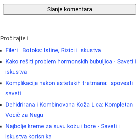
Slanje komentara
Pročitajte i...
Fileri i Botoks: Istine, Rizici i Iskustva
Kako rešiti problem hormonskih bubuljica - Saveti i
iskustva
Komplikacije nakon estetskih tretmana: Ispovesti i
saveti
Dehidrirana i Kombinovana Koža Lica: Kompletan
Vodič za Negu
Najbolje kreme za suvu kožu i bore - Saveti i
iskustva korisnika