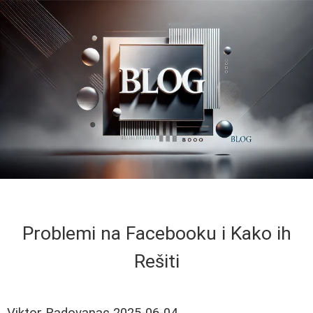
Problemi na Facebooku i Kako ih
Rešiti
Viktor Radovanac
2025-06-04