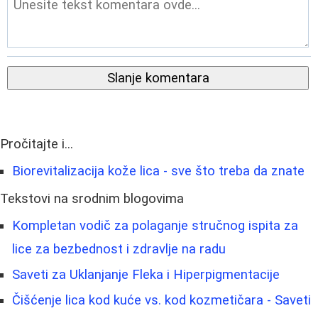
Slanje komentara
Pročitajte i...
Biorevitalizacija kože lica - sve što treba da znate
Tekstovi na srodnim blogovima
Kompletan vodič za polaganje stručnog ispita za
lice za bezbednost i zdravlje na radu
Saveti za Uklanjanje Fleka i Hiperpigmentacije
Čišćenje lica kod kuće vs. kod kozmetičara - Saveti