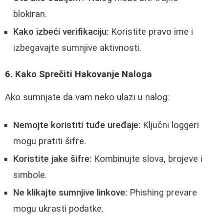
blokiran.
Kako izbeći verifikaciju:
Koristite pravo ime i
izbegavajte sumnjive aktivnosti.
6. Kako Sprečiti Hakovanje Naloga
Ako sumnjate da vam neko ulazi u nalog:
Nemojte koristiti tuđe uređaje:
Ključni loggeri
mogu pratiti šifre.
Koristite jake šifre:
Kombinujte slova, brojeve i
simbole.
Ne klikajte sumnjive linkove:
Phishing prevare
mogu ukrasti podatke.