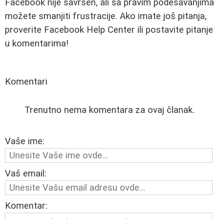
Facebook nije savršen, ali sa pravim podešavanjima
možete smanjiti frustracije. Ako imate još pitanja,
proverite Facebook Help Center ili postavite pitanje
u komentarima!
Komentari
Trenutno nema komentara za ovaj članak.
Vaše ime:
Vaš email:
Komentar: