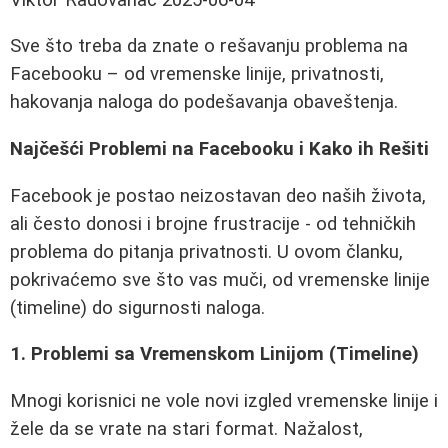
Sve što treba da znate o rešavanju problema na
Facebooku – od vremenske linije, privatnosti,
hakovanja naloga do podešavanja obaveštenja.
Najčešći Problemi na Facebooku i Kako ih Rešiti
Facebook je postao neizostavan deo naših života,
ali često donosi i brojne frustracije - od tehničkih
problema do pitanja privatnosti. U ovom članku,
pokrivaćemo sve što vas muči, od vremenske linije
(timeline) do sigurnosti naloga.
1. Problemi sa Vremenskom Linijom (Timeline)
Mnogi korisnici ne vole novi izgled vremenske linije i
žele da se vrate na stari format. Nažalost,