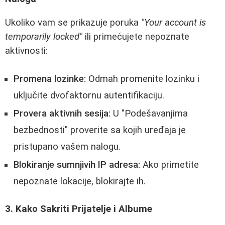
Ukoliko vam se prikazuje poruka
"Your account is
temporarily locked"
ili primećujete nepoznate
aktivnosti:
Promena lozinke:
Odmah promenite lozinku i
uključite dvofaktornu autentifikaciju.
Provera aktivnih sesija:
U "Podešavanjima
bezbednosti" proverite sa kojih uređaja je
pristupano vašem nalogu.
Blokiranje sumnjivih IP adresa:
Ako primetite
nepoznate lokacije, blokirajte ih.
3. Kako Sakriti Prijatelje i Albume