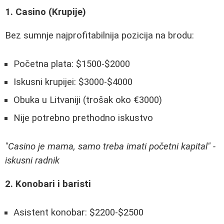
1. Casino (Krupije)
Bez sumnje najprofitabilnija pozicija na brodu:
Početna plata: $1500-$2000
Iskusni krupijei: $3000-$4000
Obuka u Litvaniji (trošak oko €3000)
Nije potrebno prethodno iskustvo
"Casino je mama, samo treba imati početni kapital" -
iskusni radnik
2. Konobari i baristi
Asistent konobar: $2200-$2500