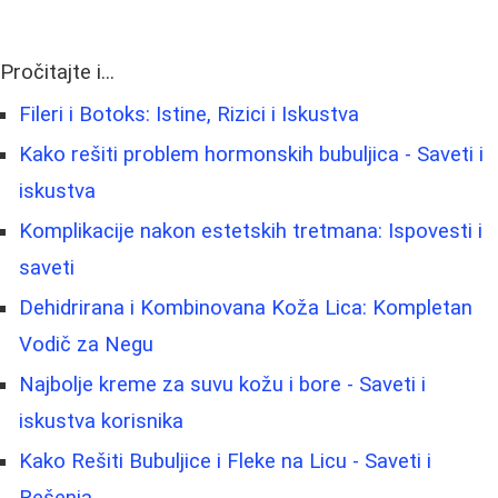
Pročitajte i...
Fileri i Botoks: Istine, Rizici i Iskustva
Kako rešiti problem hormonskih bubuljica - Saveti i
iskustva
Komplikacije nakon estetskih tretmana: Ispovesti i
saveti
Dehidrirana i Kombinovana Koža Lica: Kompletan
Vodič za Negu
Najbolje kreme za suvu kožu i bore - Saveti i
iskustva korisnika
Kako Rešiti Bubuljice i Fleke na Licu - Saveti i
Rešenja