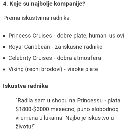
4. Koje su najbolje kompanije?
Prema iskustvima radnika:
Princess Cruises - dobre plate, humani uslovi
Royal Caribbean - za iskusne radnike
Celebrity Cruises - dobra atmosfera
Viking (recni brodovi) - visoke plate
Iskustva radnika
"Radila sam u shopu na Princessu - plata
$1800-$3000 mesecno, puno slobodnog
vremena u lukama. Najbolje iskustvo u
životu!"