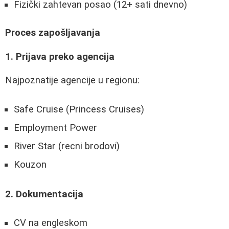
Fizički zahtevan posao (12+ sati dnevno)
Proces zapošljavanja
1. Prijava preko agencija
Najpoznatije agencije u regionu:
Safe Cruise (Princess Cruises)
Employment Power
River Star (recni brodovi)
Kouzon
2. Dokumentacija
CV na engleskom