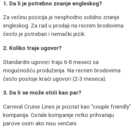
1. Da li je potrebno znanje engleskog?
Za većinu pozicija je neophodno solidno znanje
engleskog. Za rad u prodaji na recnim brodovima
često je potreban i nemački jezik.
2. Koliko traje ugovor?
Standardni ugovori traju 6-8 meseci sa
mogućnošću produženja. Na recnim brodovima
često postoje kraći ugovori (2-3 meseca).
3. Da li se može otići kao par?
Carnival Cruise Lines je poznat kao "couple friendly"
kompanija. Ostale kompanije retko prihvataju
parove osim ako nisu venčani.