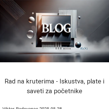
Rad na kruterima - Iskustva, plate i
saveti za početnike
Viktor Radovanac
2025-05-28