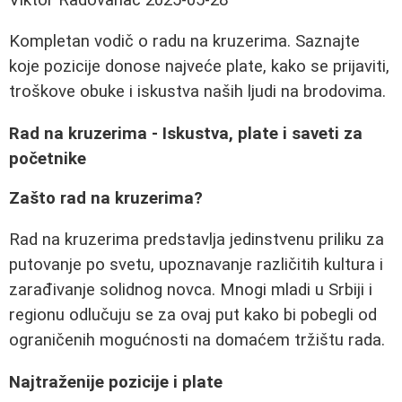
Kompletan vodič o radu na kruzerima. Saznajte
koje pozicije donose najveće plate, kako se prijaviti,
troškove obuke i iskustva naših ljudi na brodovima.
Rad na kruzerima - Iskustva, plate i saveti za
početnike
Zašto rad na kruzerima?
Rad na kruzerima predstavlja jedinstvenu priliku za
putovanje po svetu, upoznavanje različitih kultura i
zarađivanje solidnog novca. Mnogi mladi u Srbiji i
regionu odlučuju se za ovaj put kako bi pobegli od
ograničenih mogućnosti na domaćem tržištu rada.
Najtraženije pozicije i plate