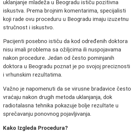
uklanjanje mladeža u Beogradu ističu pozitivna
iskustva. Prema brojnim komentarima, specijalisti
koji rade ovu proceduru u Beogradu imaju izuzetnu
stručnost i iskustvo.
Pacijenti posebno ističu da kod određenih doktora
nisu imali problema sa ožiljcima ili nuspojavama
nakon procedure. Jedan od često pominjanih
doktora u Beogradu poznat je po svojoj preciznosti
i vrhunskim rezultatima.
Važno je napomenuti da se virusne bradavice često
vraćaju nakon drugih metoda uklanjanja, dok
radiotalasna tehnika pokazuje bolje rezultate u
sprečavanju ponovnog pojavljivanja.
Kako Izgleda Procedura?