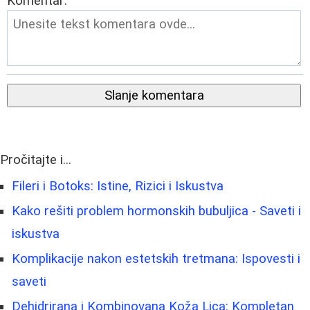
Komentar:
Slanje komentara
Pročitajte i...
Fileri i Botoks: Istine, Rizici i Iskustva
Kako rešiti problem hormonskih bubuljica - Saveti i
iskustva
Komplikacije nakon estetskih tretmana: Ispovesti i
saveti
Dehidrirana i Kombinovana Koža Lica: Kompletan