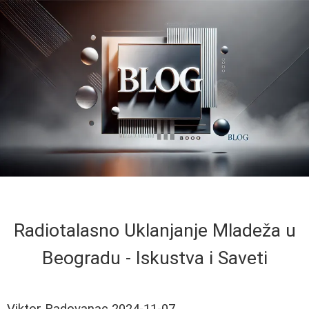
Radiotalasno Uklanjanje Mladeža u
Beogradu - Iskustva i Saveti
Viktor Radovanac
2024-11-07