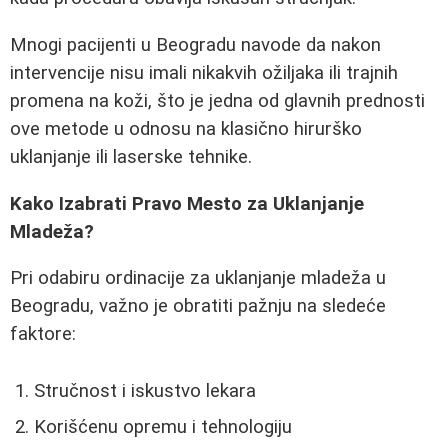
Mnogi pacijenti u Beogradu navode da nakon
intervencije nisu imali nikakvih ožiljaka ili trajnih
promena na koži, što je jedna od glavnih prednosti
ove metode u odnosu na klasično hirurško
uklanjanje ili laserske tehnike.
Kako Izabrati Pravo Mesto za Uklanjanje
Mladeža?
Pri odabiru ordinacije za uklanjanje mladeža u
Beogradu, važno je obratiti pažnju na sledeće
faktore:
Stručnost i iskustvo lekara
Korišćenu opremu i tehnologiju