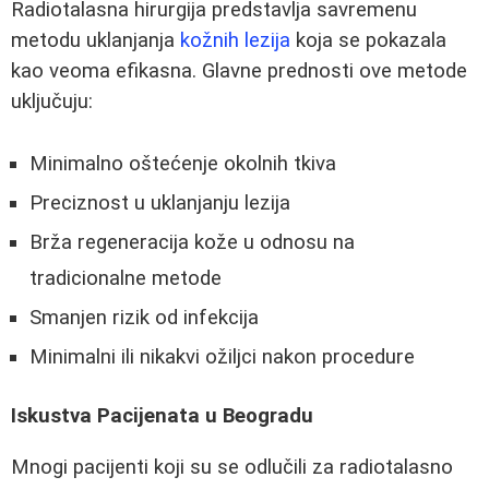
Radiotalasna hirurgija predstavlja savremenu
metodu uklanjanja
kožnih lezija
koja se pokazala
kao veoma efikasna. Glavne prednosti ove metode
uključuju:
Minimalno oštećenje okolnih tkiva
Preciznost u uklanjanju lezija
Brža regeneracija kože u odnosu na
tradicionalne metode
Smanjen rizik od infekcija
Minimalni ili nikakvi ožiljci nakon procedure
Iskustva Pacijenata u Beogradu
Mnogi pacijenti koji su se odlučili za radiotalasno