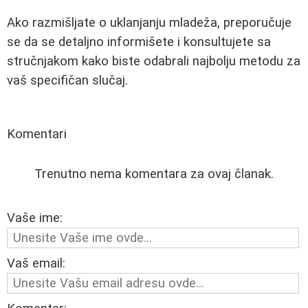
Ako razmišljate o uklanjanju mladeža, preporučuje
se da se detaljno informišete i konsultujete sa
stručnjakom kako biste odabrali najbolju metodu za
vaš specifičan slučaj.
Komentari
Trenutno nema komentara za ovaj članak.
Vaše ime:
Vaš email: