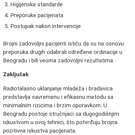
Higijenske standarde
Preporuke pacijenata
Postupak nakon intervencije
Brojni zadovoljni pacijenti ističu da su na osnovu
preporuka drugih odabrali određene ordinacije u
Beogradu i bili veoma zadovoljni rezultatima.
Zaključak
Radiotalasno uklanjanje mladeža i bradavica
predstavlja savremenu i efikasnu metodu sa
minimalnim rizicima i brzim oporavkom. U
Beogradu postoje stručnjaci sa dugogodišnjim
iskustvom u ovoj tehnici, što potvrđuju brojna
pozitivna iskustva pacijenata.