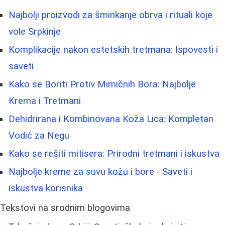
Najbolji proizvodi za šminkanje obrva i rituali koje
vole Srpkinje
Komplikacije nakon estetskih tretmana: Ispovesti i
saveti
Kako se Boriti Protiv Mimičnih Bora: Najbolje
Krema i Tretmani
Dehidrirana i Kombinovana Koža Lica: Kompletan
Vodič za Negu
Kako se rešiti mitisera: Prirodni tretmani i iskustva
Najbolje kreme za suvu kožu i bore - Saveti i
iskustva korisnika
Tekstovi na srodnim blogovima