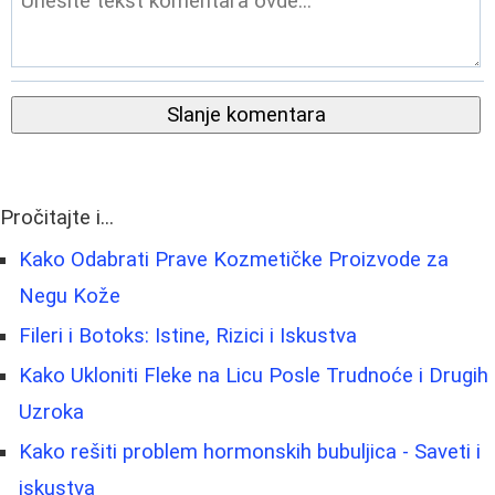
Slanje komentara
Pročitajte i...
Kako Odabrati Prave Kozmetičke Proizvode za
Negu Kože
Fileri i Botoks: Istine, Rizici i Iskustva
Kako Ukloniti Fleke na Licu Posle Trudnoće i Drugih
Uzroka
Kako rešiti problem hormonskih bubuljica - Saveti i
iskustva