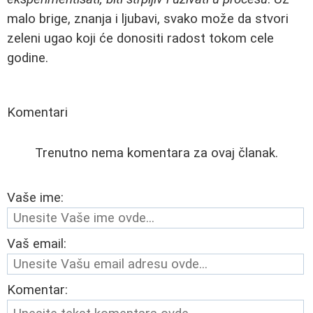
malo brige, znanja i ljubavi, svako može da stvori
zeleni ugao koji će donositi radost tokom cele
godine.
Komentari
Trenutno nema komentara za ovaj članak.
Vaše ime:
Vaš email:
Komentar: