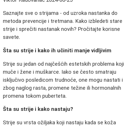
Saznajte sve o strijama - od uzroka nastanka do
metoda prevencije i tretmana. Kako izbledeti stare
strije i sprečiti nastanak novih? Pročitajte korisne
savete.
Šta su strije i kako ih učiniti manje vidljivim
Strije su jedan od najčešćih estetskih problema koji
muče i žene i muškarce. Iako se često smatraju
isključivo posledicom trudnoće, one mogu nastati i
zbog naglog rasta, promene težine ili hormonalnih
promena tokom puberteta.
Šta su strije i kako nastaju?
Strije su vrsta ožiljaka koji nastaju kada se koža