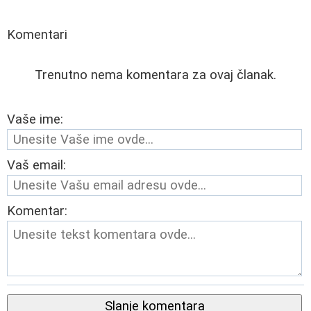
Komentari
Trenutno nema komentara za ovaj članak.
Vaše ime:
Vaš email:
Komentar:
Slanje komentara