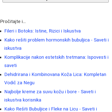
Pročitajte i...
Fileri i Botoks: Istine, Rizici i Iskustva
Kako rešiti problem hormonskih bubuljica - Saveti i
iskustva
Komplikacije nakon estetskih tretmana: Ispovesti i
saveti
Dehidrirana i Kombinovana Koža Lica: Kompletan
Vodič za Negu
Najbolje kreme za suvu kožu i bore - Saveti i
iskustva korisnika
Kako Rešiti Bubuljice i Fleke na Licu - Saveti i