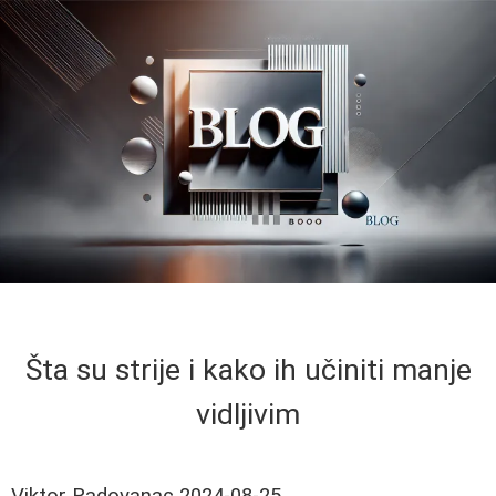
Šta su strije i kako ih učiniti manje
vidljivim
Viktor Radovanac
2024-08-25