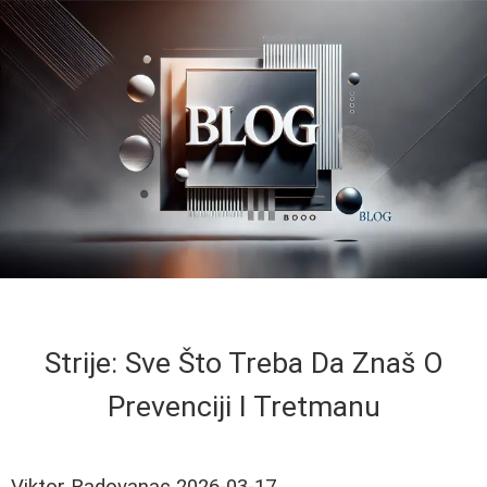
Strije: Sve Što Treba Da Znaš O
Prevenciji I Tretmanu
Viktor Radovanac
2026-03-17