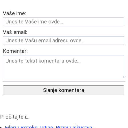
Vaše ime:
Vaš email:
Komentar:
Slanje komentara
Pročitajte i...
Fileri i Botoks: Istine, Rizici i Iskustva