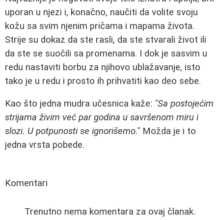
uporan u njezi i, konačno, naučiti da volite svoju
kožu sa svim njenim pričama i mapama života.
Strije su dokaz da ste rasli, da ste stvarali život ili
da ste se suočili sa promenama. I dok je sasvim u
redu nastaviti borbu za njihovo ublažavanje, isto
tako je u redu i prosto ih prihvatiti kao deo sebe.
Kao što jedna mudra učesnica kaže:
"Sa postojećim
strijama živim već par godina u savršenom miru i
slozi. U potpunosti se ignorišemo."
Možda je i to
jedna vrsta pobede.
Komentari
Trenutno nema komentara za ovaj članak.