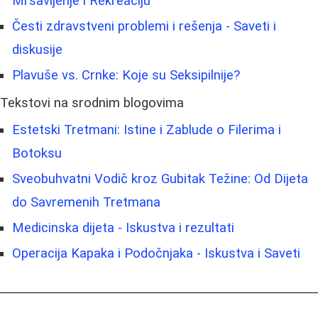
Mršavljenje i Rekreaciju
Česti zdravstveni problemi i rešenja - Saveti i
diskusije
Plavuše vs. Crnke: Koje su Seksipilnije?
Tekstovi na srodnim blogovima
Estetski Tretmani: Istine i Zablude o Filerima i
Botoksu
Sveobuhvatni Vodič kroz Gubitak Težine: Od Dijeta
do Savremenih Tretmana
Medicinska dijeta - Iskustva i rezultati
Operacija Kapaka i Podočnjaka - Iskustva i Saveti