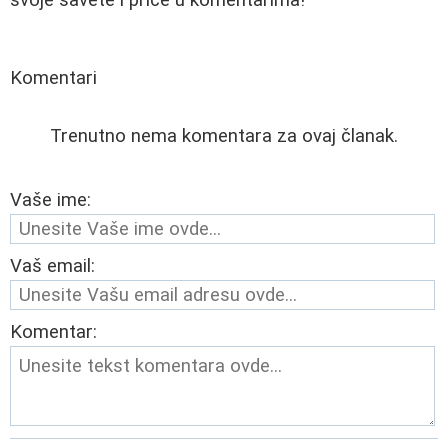
svoje savete i priče u komentarima!
Komentari
Trenutno nema komentara za ovaj članak.
Vaše ime:
Vaš email:
Komentar: