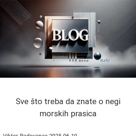
Sve što treba da znate o negi
morskih prasica
Viktor Radovanac
2025-06-10