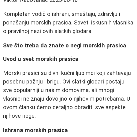
Kompletan vodič o ishrani, smeštaju, zdravlju i
ponašanju morskih prasica. Saveti iskusnih vlasnika
o pravilnoj nezi ovih slatkih glodara.
Sve što treba da znate o negi morskih prasica
Uvod u svet morskih prasica
Morski prasici su divni kućni ljubimci koji zahtevaju
posebnu pažnju i brigu. Ovi slatki glodari postaju
sve popularniji u našim domovima, ali mnogi
vlasnici ne znaju dovoljno o njihovim potrebama. U
ovom članku ćemo detaljno obraditi sve aspekte
njihove nege.
Ishrana morskih prasica