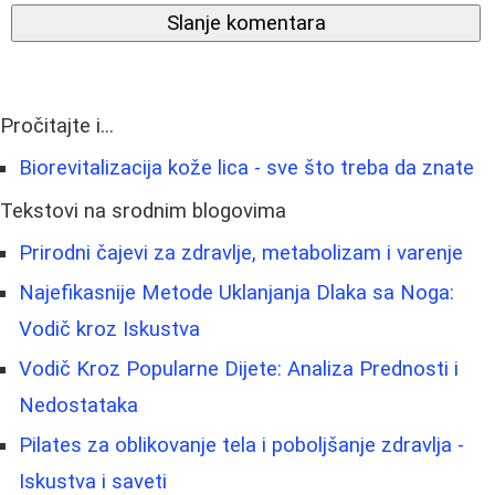
Slanje komentara
Pročitajte i...
Biorevitalizacija kože lica - sve što treba da znate
Tekstovi na srodnim blogovima
Prirodni čajevi za zdravlje, metabolizam i varenje
Najefikasnije Metode Uklanjanja Dlaka sa Noga:
Vodič kroz Iskustva
Vodič Kroz Popularne Dijete: Analiza Prednosti i
Nedostataka
Pilates za oblikovanje tela i poboljšanje zdravlja -
Iskustva i saveti