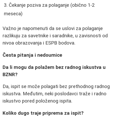
Čekanje poziva za polaganje (obično 1-2
meseca)
Važno je napomenuti da se uslovi za polaganje
razlikuju za savetnike i saradnike, u zavisnosti od
nivoa obrazovanja i ESPB bodova.
Česta pitanja i nedoumice
Da li mogu da polažem bez radnog iskustva u
BZNR?
Da, ispit se može polagati bez prethodnog radnog
iskustva. Međutim, neki poslodavci traže i radno
iskustvo pored položenog ispita.
Koliko dugo traje priprema za ispit?