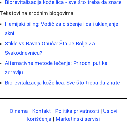
Biorevitalizacija kože lica - sve što treba da znate
Tekstovi na srodnim blogovima
Hemijski piling: Vodič za čišćenje lica i uklanjanje
akni
Stikle vs Ravna Obuća: Šta Je Bolje Za
Svakodnevnicu?
Alternativne metode lečenja: Prirodni put ka
zdravlju
Biorevitalizacija kože lica: Sve što treba da znate
O nama
|
Kontakt
|
Politika privatnosti
|
Uslovi
korišćenja
|
Marketinški servisi