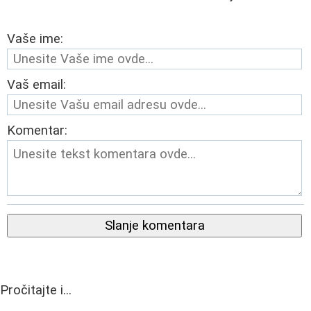
Vaše ime:
Vaš email:
Komentar:
Slanje komentara
Pročitajte i...