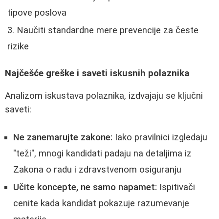
tipove poslova
Naučiti standardne mere prevencije za česte
rizike
Najčešće greške i saveti iskusnih polaznika
Analizom iskustava polaznika, izdvajaju se ključni
saveti:
Ne zanemarujte zakone:
Iako pravilnici izgledaju
"teži", mnogi kandidati padaju na detaljima iz
Zakona o radu i zdravstvenom osiguranju
Učite koncepte, ne samo napamet:
Ispitivači
cenite kada kandidat pokazuje razumevanje