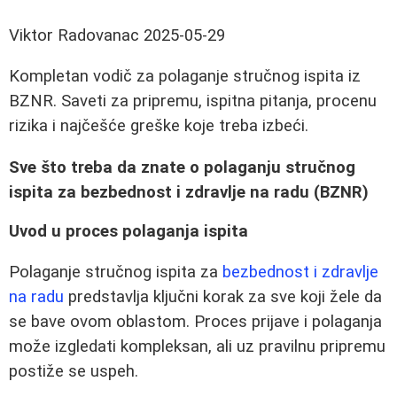
Viktor Radovanac
2025-05-29
Kompletan vodič za polaganje stručnog ispita iz
BZNR. Saveti za pripremu, ispitna pitanja, procenu
rizika i najčešće greške koje treba izbeći.
Sve što treba da znate o polaganju stručnog
ispita za bezbednost i zdravlje na radu (BZNR)
Uvod u proces polaganja ispita
Polaganje stručnog ispita za
bezbednost i zdravlje
na radu
predstavlja ključni korak za sve koji žele da
se bave ovom oblastom. Proces prijave i polaganja
može izgledati kompleksan, ali uz pravilnu pripremu
postiže se uspeh.