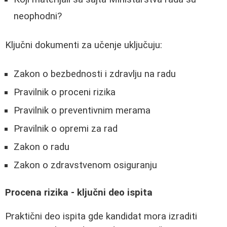
neophodni?
Ključni dokumenti za učenje uključuju:
Zakon o bezbednosti i zdravlju na radu
Pravilnik o proceni rizika
Pravilnik o preventivnim merama
Pravilnik o opremi za rad
Zakon o radu
Zakon o zdravstvenom osiguranju
Procena rizika - ključni deo ispita
Praktični deo ispita gde kandidat mora izraditi