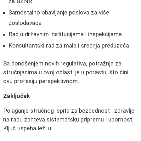
za BZNR
Samostalno obavljanje poslova za više
poslodavaca
Rad u državnim institucijama i inspekcijama
Konsultantski rad za mala i srednja preduzeća
Sa donošenjem novih regulativa, potražnja za
stručnjacima u ovoj oblasti je u porastu, što čini
ovu profesiju perspektivnom.
Zaključak
Polaganje stručnog ispita za bezbednost i zdravlje
na radu zahteva sistematsku pripremu i upornost.
Ključ uspeha leži u: