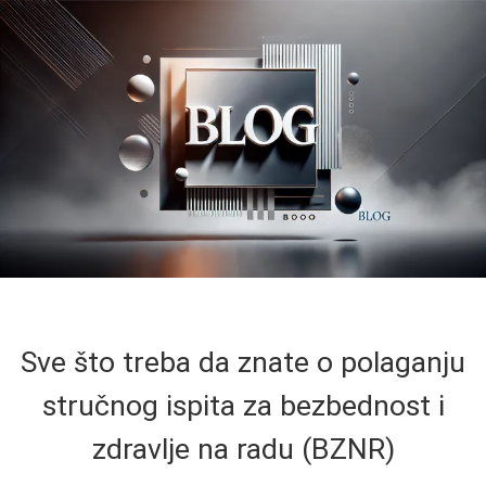
Sve što treba da znate o polaganju
stručnog ispita za bezbednost i
zdravlje na radu (BZNR)