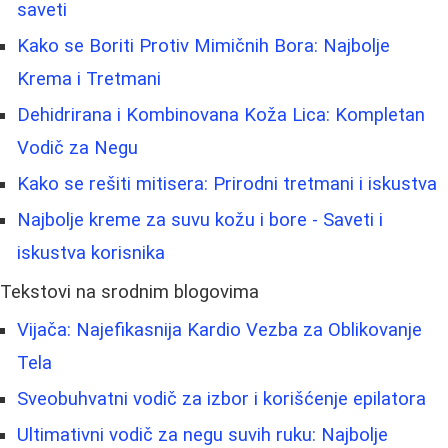
saveti
Kako se Boriti Protiv Mimičnih Bora: Najbolje
Krema i Tretmani
Dehidrirana i Kombinovana Koža Lica: Kompletan
Vodič za Negu
Kako se rešiti mitisera: Prirodni tretmani i iskustva
Najbolje kreme za suvu kožu i bore - Saveti i
iskustva korisnika
Tekstovi na srodnim blogovima
Vijača: Najefikasnija Kardio Vezba za Oblikovanje
Tela
Sveobuhvatni vodič za izbor i korišćenje epilatora
Ultimativni vodič za negu suvih ruku: Najbolje