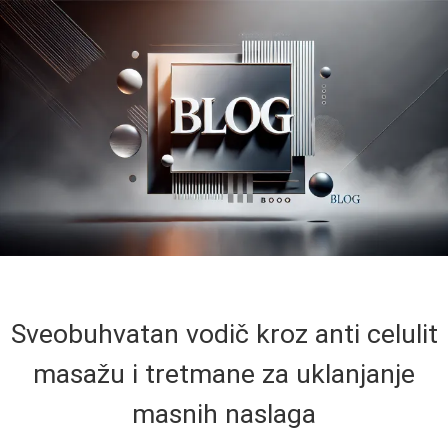
Sveobuhvatan vodič kroz anti celulit
masažu i tretmane za uklanjanje
masnih naslaga