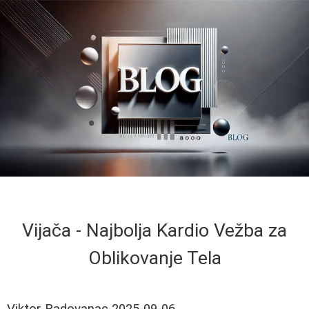
Vijača - Najbolja Kardio Vežba za
Oblikovanje Tela
Viktor Radovanac
2025-09-06