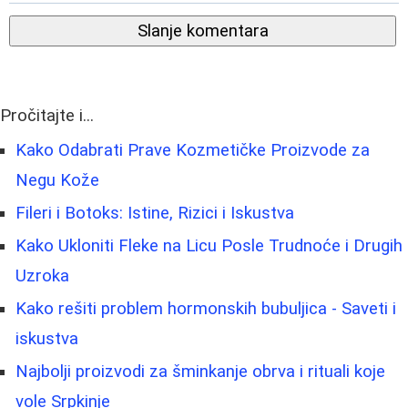
Slanje komentara
Pročitajte i...
Kako Odabrati Prave Kozmetičke Proizvode za
Negu Kože
Fileri i Botoks: Istine, Rizici i Iskustva
Kako Ukloniti Fleke na Licu Posle Trudnoće i Drugih
Uzroka
Kako rešiti problem hormonskih bubuljica - Saveti i
iskustva
Najbolji proizvodi za šminkanje obrva i rituali koje
vole Srpkinje