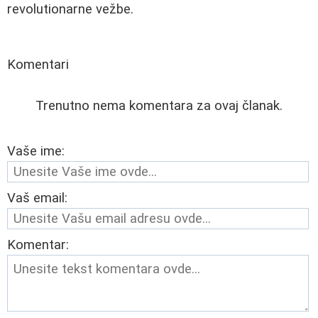
revolutionarne vežbe.
Komentari
Trenutno nema komentara za ovaj članak.
Vaše ime:
Vaš email:
Komentar: