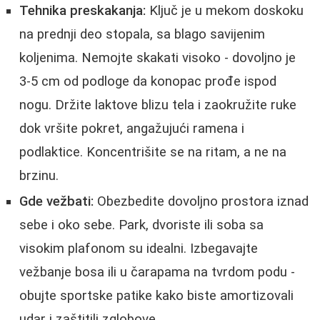
Tehnika preskakanja:
Ključ je u mekom doskoku
na prednji deo stopala, sa blago savijenim
koljenima. Nemojte skakati visoko - dovoljno je
3-5 cm od podloge da konopac prođe ispod
nogu. Držite laktove blizu tela i zaokružite ruke
dok vršite pokret, angažujući ramena i
podlaktice. Koncentrišite se na ritam, a ne na
brzinu.
Gde vežbati:
Obezbedite dovoljno prostora iznad
sebe i oko sebe. Park, dvoriste ili soba sa
visokim plafonom su idealni. Izbegavajte
vežbanje bosa ili u čarapama na tvrdom podu -
obujte sportske patike kako biste amortizovali
udar i zaštitili zglobove.