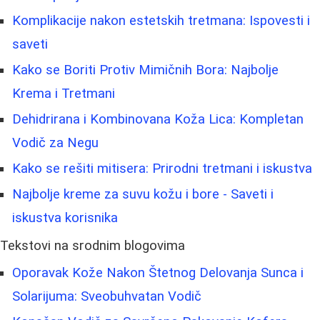
Komplikacije nakon estetskih tretmana: Ispovesti i
saveti
Kako se Boriti Protiv Mimičnih Bora: Najbolje
Krema i Tretmani
Dehidrirana i Kombinovana Koža Lica: Kompletan
Vodič za Negu
Kako se rešiti mitisera: Prirodni tretmani i iskustva
Najbolje kreme za suvu kožu i bore - Saveti i
iskustva korisnika
Tekstovi na srodnim blogovima
Oporavak Kože Nakon Štetnog Delovanja Sunca i
Solarijuma: Sveobuhvatan Vodič