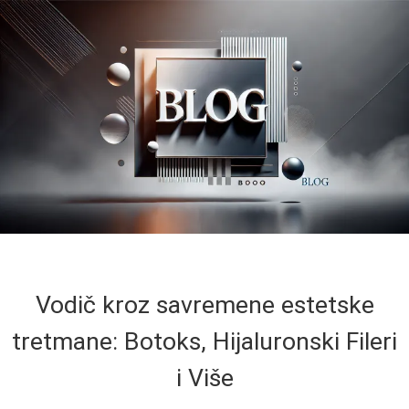
Vodič kroz savremene estetske
tretmane: Botoks, Hijaluronski Fileri
i Više