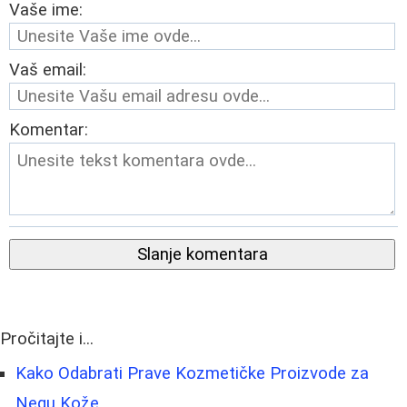
Vaše ime:
Vaš email:
Komentar:
Slanje komentara
Pročitajte i...
Kako Odabrati Prave Kozmetičke Proizvode za
Negu Kože