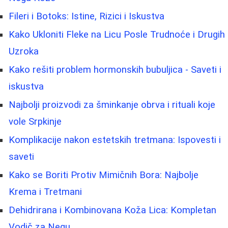
Fileri i Botoks: Istine, Rizici i Iskustva
Kako Ukloniti Fleke na Licu Posle Trudnoće i Drugih
Uzroka
Kako rešiti problem hormonskih bubuljica - Saveti i
iskustva
Najbolji proizvodi za šminkanje obrva i rituali koje
vole Srpkinje
Komplikacije nakon estetskih tretmana: Ispovesti i
saveti
Kako se Boriti Protiv Mimičnih Bora: Najbolje
Krema i Tretmani
Dehidrirana i Kombinovana Koža Lica: Kompletan
Vodič za Negu