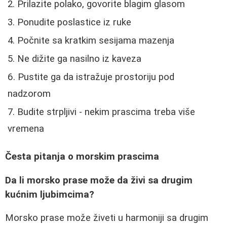
Prilazite polako, govorite blagim glasom
Ponudite poslastice iz ruke
Počnite sa kratkim sesijama mazenja
Ne dižite ga nasilno iz kaveza
Pustite ga da istražuje prostoriju pod
nadzorom
Budite strpljivi - nekim prascima treba više
vremena
Česta pitanja o morskim prascima
Da li morsko prase može da živi sa drugim
kućnim ljubimcima?
Morsko prase može živeti u harmoniji sa drugim