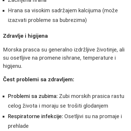
Hrana sa visokim sadržajem kalcijuma (može
izazvati probleme sa bubrezima)
Zdravlje i higijena
Morska prasca su generalno izdržljive životinje, ali
su osetljive na promene ishrane, temperature i
higijenu.
Čest problemi sa zdravljem:
Problemi sa zubima:
Zubi morskih prasica rastu
celog života i moraju se trošiti glodanjem
Respiratorne infekcije:
Osetljivi su na promaje i
prehlade