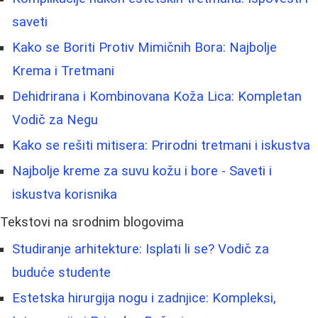
saveti
Kako se Boriti Protiv Mimičnih Bora: Najbolje
Krema i Tretmani
Dehidrirana i Kombinovana Koža Lica: Kompletan
Vodič za Negu
Kako se rešiti mitisera: Prirodni tretmani i iskustva
Najbolje kreme za suvu kožu i bore - Saveti i
iskustva korisnika
Tekstovi na srodnim blogovima
Studiranje arhitekture: Isplati li se? Vodič za
buduće studente
Estetska hirurgija nogu i zadnjice: Kompleksi,