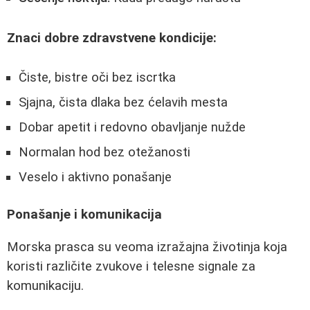
Znaci dobre zdravstvene kondicije:
Čiste, bistre oči bez iscrtka
Sjajna, čista dlaka bez ćelavih mesta
Dobar apetit i redovno obavljanje nužde
Normalan hod bez otežanosti
Veselo i aktivno ponašanje
Ponašanje i komunikacija
Morska prasca su veoma izražajna životinja koja
koristi različite zvukove i telesne signale za
komunikaciju.