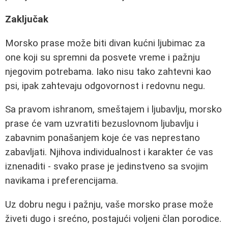
Zaključak
Morsko prase može biti divan kućni ljubimac za
one koji su spremni da posvete vreme i pažnju
njegovim potrebama. Iako nisu tako zahtevni kao
psi, ipak zahtevaju odgovornost i redovnu negu.
Sa pravom ishranom, smeštajem i ljubavlju, morsko
prase će vam uzvratiti bezuslovnom ljubavlju i
zabavnim ponašanjem koje će vas neprestano
zabavljati. Njihova individualnost i karakter će vas
iznenaditi - svako prase je jedinstveno sa svojim
navikama i preferencijama.
Uz dobru negu i pažnju, vaše morsko prase može
živeti dugo i srećno, postajući voljeni član porodice.