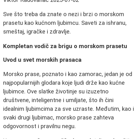
Sve što treba da znate o nezi i brzi o morskom
prasetu kao kućnom ljubimcu. Saveti za ishranu,
smeštaj, igračke i zdravlje.
Kompletan vodič za brigu o morskom prasetu
Uvod u svet morskih prasaca
Morsko prase, poznato i kao zamorac, jedan je od
najpopularnijih glodara koje ljudi drže kao kućne
ljubimce. Ove slatke životinje su izuzetno
društvene, inteligentne i umiljate, što ih čini
idealnim ljubimcima za sve uzraste. Međutim, kao i
svaki drugi ljubimac, morsko prase zahteva
odgovornost i pravilnu negu.