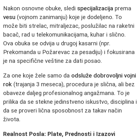
Nakon osnovne obuke, sledi
specijalizacija
prema
vesu
(vojnom zanimanju) koje je dodeljeno. To
može biti strelac, mitraljezac, poslužilac na raketni
bacač, rad u telekomunikacijama, kuhar i slično.
Ova obuka se odvija u drugoj kasarni (npr.
Prekomanda u Požarevac za pesadiju) i fokusirana
je na specifične veštine za dati posao.
Za one koje žele samo da
odsluže dobrovoljni vojni
rok
(trajanja 3 meseca), procedura je slična, ali bez
obaveze daljeg profesionalnog angažmana. To je
prilika da se stekne jedinstveno iskustvo, disciplina i
da se proveri lična sposobnost za takav način
života.
Realnost Posla: Plate, Prednosti i Izazovi