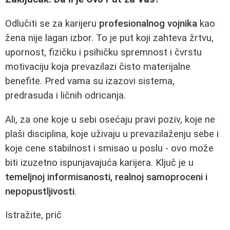
Odlučiti se za karijeru
profesionalnog vojnika
kao
žena nije lagan izbor. To je put koji zahteva žrtvu,
upornost, fizičku i psihičku spremnost i čvrstu
motivaciju koja prevazilazi čisto materijalne
benefite. Pred vama su izazovi sistema,
predrasuda i ličnih odricanja.
Ali, za one koje u sebi osećaju pravi poziv, koje ne
plaši disciplina, koje uživaju u prevazilaženju sebe i
koje cene stabilnost i smisao u poslu - ovo može
biti izuzetno ispunjavajuća karijera. Ključ je u
temeljnoj informisanosti, realnoj samoproceni i
nepopustljivosti
.
Istražite, prič