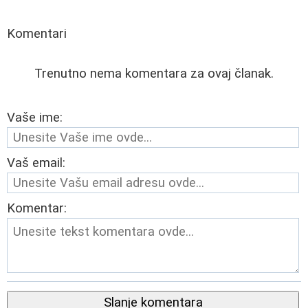
Komentari
Trenutno nema komentara za ovaj članak.
Vaše ime:
Vaš email:
Komentar:
Slanje komentara