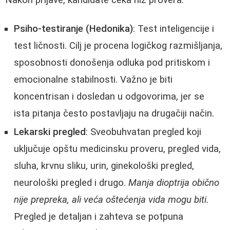
Psiho-testiranje (Hedonika)
: Test inteligencije i
test ličnosti. Cilj je procena logičkog razmišljanja,
sposobnosti donošenja odluka pod pritiskom i
emocionalne stabilnosti. Važno je biti
koncentrisan i dosledan u odgovorima, jer se
ista pitanja često postavljaju na drugačiji način.
Lekarski pregled
: Sveobuhvatan pregled koji
uključuje opštu medicinsku proveru, pregled vida,
sluha, krvnu sliku, urin, ginekološki pregled,
neurološki pregled i drugo.
Manja dioptrija obično
nije prepreka, ali veća oštećenja vida mogu biti.
Pregled je detaljan i zahteva se potpuna