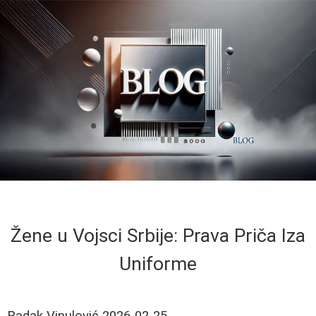
Žene u Vojsci Srbije: Prava Priča Iza
Uniforme
Radak Vinulović
2026-02-25