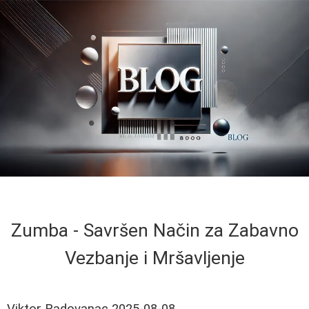
Zumba - Savršen Način za Zabavno
Vezbanje i Mršavljenje
Viktor Radovanac
2025-08-08