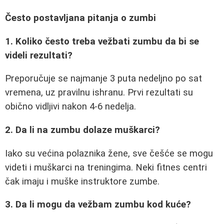
Često postavljana pitanja o zumbi
1. Koliko često treba vežbati zumbu da bi se
videli rezultati?
Preporučuje se najmanje 3 puta nedeljno po sat
vremena, uz pravilnu ishranu. Prvi rezultati su
obično vidljivi nakon 4-6 nedelja.
2. Da li na zumbu dolaze muškarci?
Iako su većina polaznika žene, sve češće se mogu
videti i muškarci na treningima. Neki fitnes centri
čak imaju i muške instruktore zumbe.
3. Da li mogu da vežbam zumbu kod kuće?