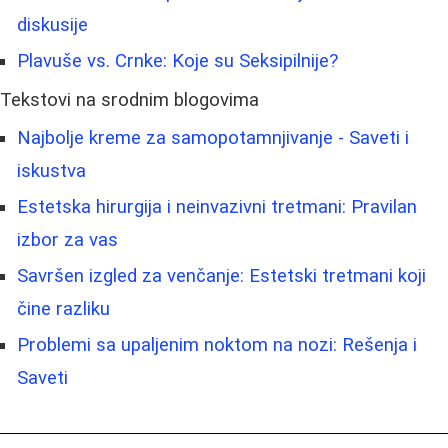
diskusije
Plavuše vs. Crnke: Koje su Seksipilnije?
Tekstovi na srodnim blogovima
Najbolje kreme za samopotamnjivanje - Saveti i
iskustva
Estetska hirurgija i neinvazivni tretmani: Pravilan
izbor za vas
Savršen izgled za venčanje: Estetski tretmani koji
čine razliku
Problemi sa upaljenim noktom na nozi: Rešenja i
Saveti