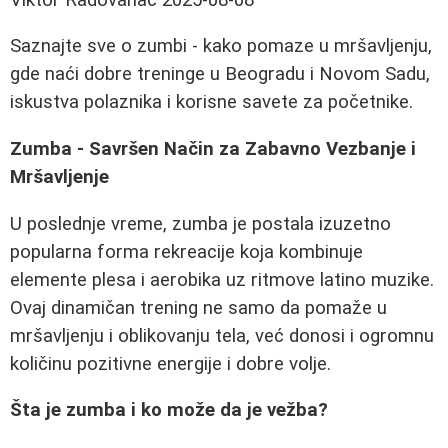
Saznajte sve o zumbi - kako pomaze u mršavljenju,
gde naći dobre treninge u Beogradu i Novom Sadu,
iskustva polaznika i korisne savete za početnike.
Zumba - Savršen Način za Zabavno Vezbanje i
Mršavljenje
U poslednje vreme, zumba je postala izuzetno
popularna forma rekreacije koja kombinuje
elemente plesa i aerobika uz ritmove latino muzike.
Ovaj dinamičan trening ne samo da pomaže u
mršavljenju i oblikovanju tela, već donosi i ogromnu
količinu pozitivne energije i dobre volje.
Šta je zumba i ko može da je vežba?