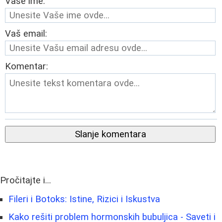
Vaše ime:
Vaš email:
Komentar:
Slanje komentara
Pročitajte i...
Fileri i Botoks: Istine, Rizici i Iskustva
Kako rešiti problem hormonskih bubuljica - Saveti i