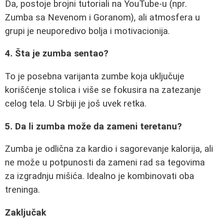
Da, postoje brojni tutoriali na YouTube-u (npr.
Zumba sa Nevenom i Goranom), ali atmosfera u
grupi je neuporedivo bolja i motivacionija.
4. Šta je zumba sentao?
To je posebna varijanta zumbe koja uključuje
korišćenje stolica i više se fokusira na zatezanje
celog tela. U Srbiji je još uvek retka.
5. Da li zumba može da zameni teretanu?
Zumba je odlična za kardio i sagorevanje kalorija, ali
ne može u potpunosti da zameni rad sa tegovima
za izgradnju mišića. Idealno je kombinovati oba
treninga.
Zaključak