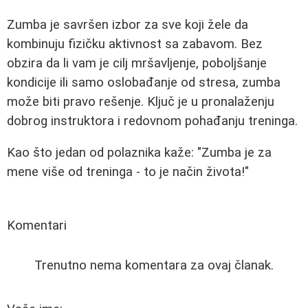
Zumba je savršen izbor za sve koji žele da
kombinuju fizičku aktivnost sa zabavom. Bez
obzira da li vam je cilj mršavljenje, poboljšanje
kondicije ili samo oslobađanje od stresa, zumba
može biti pravo rešenje. Ključ je u pronalaženju
dobrog instruktora i redovnom pohađanju treninga.
Kao što jedan od polaznika kaže: "Zumba je za
mene više od treninga - to je način života!"
Komentari
Trenutno nema komentara za ovaj članak.