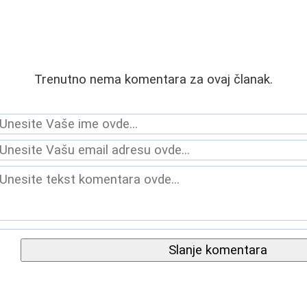
Trenutno nema komentara za ovaj članak.
Slanje komentara