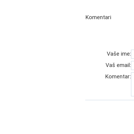
Komentari
Vaše ime:
Vaš email:
Komentar: