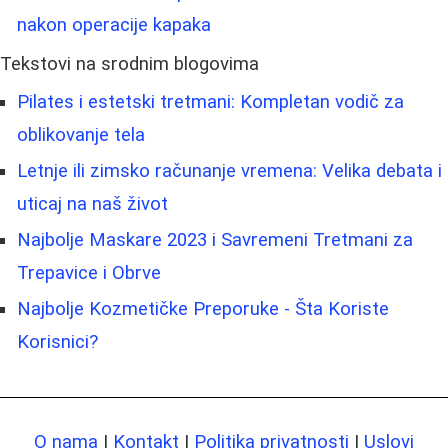
nakon operacije kapaka
Tekstovi na srodnim blogovima
Pilates i estetski tretmani: Kompletan vodič za
oblikovanje tela
Letnje ili zimsko računanje vremena: Velika debata i
uticaj na naš život
Najbolje Maskare 2023 i Savremeni Tretmani za
Trepavice i Obrve
Najbolje Kozmetičke Preporuke - Šta Koriste
Korisnici?
O nama
|
Kontakt
|
Politika privatnosti
|
Uslovi