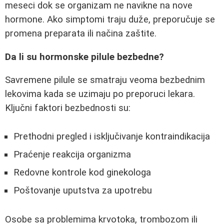
meseci dok se organizam ne navikne na nove
hormone. Ako simptomi traju duže, preporučuje se
promena preparata ili načina zaštite.
Da li su hormonske pilule bezbedne?
Savremene pilule se smatraju veoma bezbednim
lekovima kada se uzimaju po preporuci lekara.
Ključni faktori bezbednosti su:
Prethodni pregled i isključivanje kontraindikacija
Praćenje reakcija organizma
Redovne kontrole kod ginekologa
Poštovanje uputstva za upotrebu
Osobe sa problemima krvotoka, trombozom ili