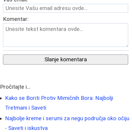
Komentar:
Slanje komentara
Pročitajte i...
Kako se Boriti Protiv Mimičnih Bora: Najbolji
Tretmani i Saveti
Najbolje kreme i serumi za negu područja oko očiju
- Saveti i iskustva