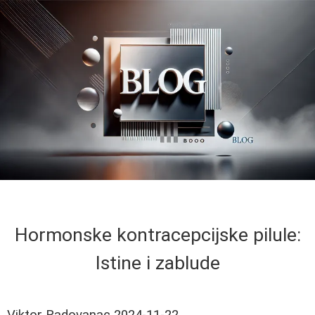
Hormonske kontracepcijske pilule:
Istine i zablude
Viktor Radovanac
2024-11-22