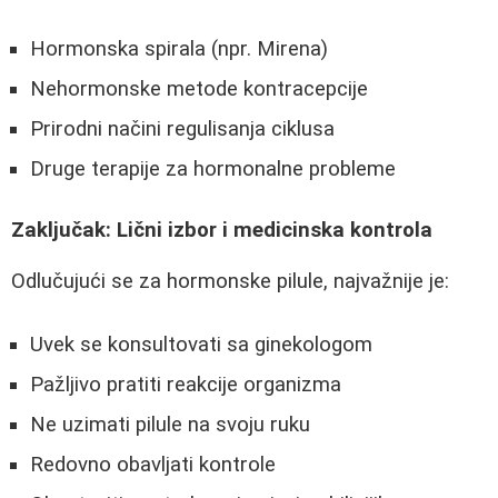
Hormonska spirala (npr. Mirena)
Nehormonske metode kontracepcije
Prirodni načini regulisanja ciklusa
Druge terapije za hormonalne probleme
Zaključak: Lični izbor i medicinska kontrola
Odlučujući se za hormonske pilule, najvažnije je:
Uvek se konsultovati sa ginekologom
Pažljivo pratiti reakcije organizma
Ne uzimati pilule na svoju ruku
Redovno obavljati kontrole