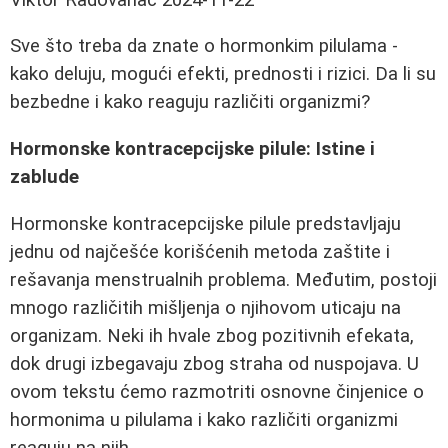
Sve što treba da znate o hormonkim pilulama -
kako deluju, mogući efekti, prednosti i rizici. Da li su
bezbedne i kako reaguju različiti organizmi?
Hormonske kontracepcijske pilule: Istine i
zablude
Hormonske kontracepcijske pilule predstavljaju
jednu od najčešće korišćenih metoda zaštite i
rešavanja menstrualnih problema. Međutim, postoji
mnogo različitih mišljenja o njihovom uticaju na
organizam. Neki ih hvale zbog pozitivnih efekata,
dok drugi izbegavaju zbog straha od nuspojava. U
ovom tekstu ćemo razmotriti osnovne činjenice o
hormonima u pilulama i kako različiti organizmi
reaguju na njih.