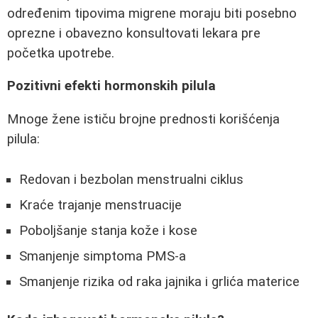
određenim tipovima migrene moraju biti posebno
oprezne i obavezno konsultovati lekara pre
početka upotrebe.
Pozitivni efekti hormonskih pilula
Mnoge žene ističu brojne prednosti korišćenja
pilula:
Redovan i bezbolan menstrualni ciklus
Kraće trajanje menstruacije
Poboljšanje stanja kože i kose
Smanjenje simptoma PMS-a
Smanjenje rizika od raka jajnika i grlića materice