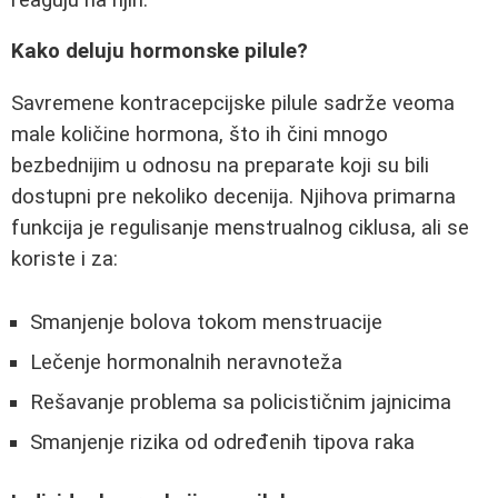
Kako deluju hormonske pilule?
Savremene kontracepcijske pilule sadrže veoma
male količine hormona, što ih čini mnogo
bezbednijim u odnosu na preparate koji su bili
dostupni pre nekoliko decenija. Njihova primarna
funkcija je regulisanje menstrualnog ciklusa, ali se
koriste i za:
Smanjenje bolova tokom menstruacije
Lečenje hormonalnih neravnoteža
Rešavanje problema sa policističnim jajnicima
Smanjenje rizika od određenih tipova raka