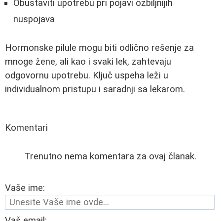
Obustaviti upotrebu pri pojavi ozbiljnijih
nuspojava
Hormonske pilule mogu biti odlično rešenje za
mnoge žene, ali kao i svaki lek, zahtevaju
odgovornu upotrebu. Ključ uspeha leži u
individualnom pristupu i saradnji sa lekarom.
Komentari
Trenutno nema komentara za ovaj članak.
Vaše ime:
Vaš email: