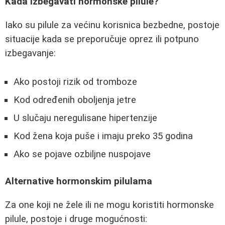
Kada izbegavati hormonske pilule?
Iako su pilule za većinu korisnica bezbedne, postoje
situacije kada se preporučuje oprez ili potpuno
izbegavanje:
Ako postoji rizik od tromboze
Kod određenih oboljenja jetre
U slučaju neregulisane hipertenzije
Kod žena koja puše i imaju preko 35 godina
Ako se pojave ozbiljne nuspojave
Alternative hormonskim pilulama
Za one koji ne žele ili ne mogu koristiti hormonske
pilule, postoje i druge mogućnosti: