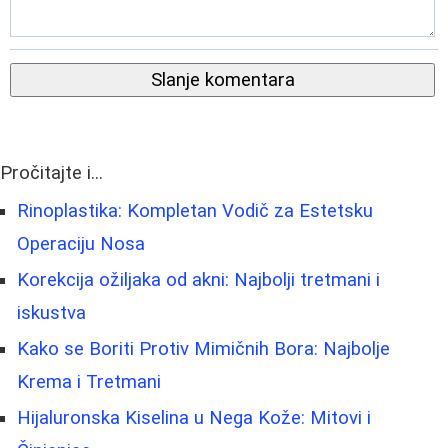
Slanje komentara
Pročitajte i...
Rinoplastika: Kompletan Vodič za Estetsku
Operaciju Nosa
Korekcija ožiljaka od akni: Najbolji tretmani i
iskustva
Kako se Boriti Protiv Mimičnih Bora: Najbolje
Krema i Tretmani
Hijaluronska Kiselina u Nega Kože: Mitovi i