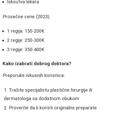
Isksutva lekara
Prosečne cene (2023):
1 regija: 150-200€
2 regije: 250-300€
3 regije: 350-400€
Kako izabrati dobrog doktora?
Preporuke iskusnih korisnica:
Tražite specijalistu plastične hirurgije ili
dermatologa sa dodatnom obukom
Proverite da li koristi originalne preparate