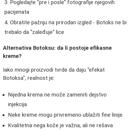
Pogledajte "pre i posle" fotografije njegovih
pacijenata
Obratite pažnju na prirodan izgled - Botoks ne bi
trebalo da "zaleđuje" lice
Alternativa Botoksu: da li postoje efikasne
kreme?
Iako mnogi proizvodi tvrde da daju "efekat
Botoksa", realnost je:
Nijedna krema ne može zameniti dejstvo
injekcija
Neke kreme mogu privremeno ublažiti fine linije
Kvalitetna nega kože je važna, ali ne rešava