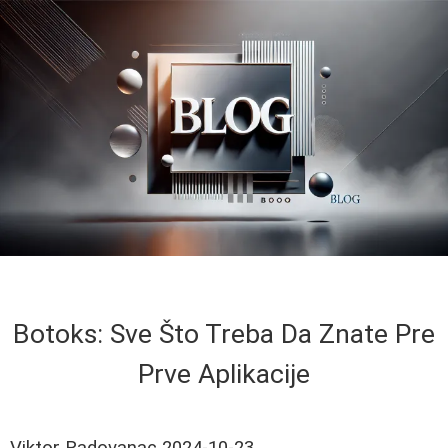
Botoks: Sve Što Treba Da Znate Pre
Prve Aplikacije
Viktor Radovanac
2024-10-23