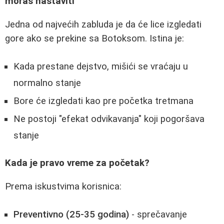
moraš nastaviti"
Jedna od najvećih zabluda je da će lice izgledati
gore ako se prekine sa Botoksom. Istina je:
Kada prestane dejstvo, mišići se vraćaju u
normalno stanje
Bore će izgledati kao pre početka tretmana
Ne postoji "efekat odvikavanja" koji pogoršava
stanje
Kada je pravo vreme za početak?
Prema iskustvima korisnica:
Preventivno (25-35 godina)
- sprečavanje