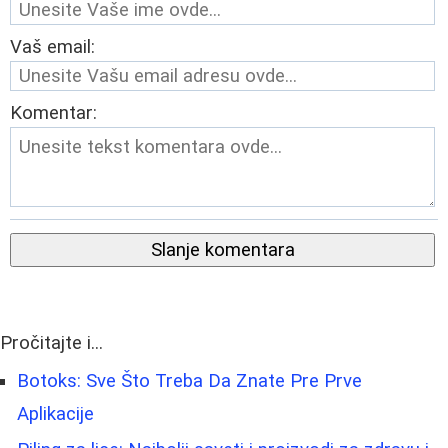
Vaš email:
Komentar:
Slanje komentara
Pročitajte i...
Botoks: Sve Što Treba Da Znate Pre Prve
Aplikacije