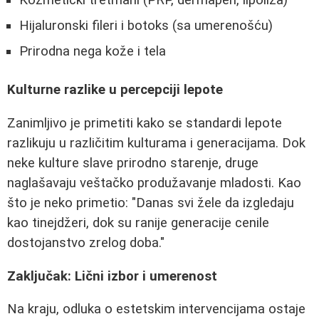
Hijaluronski fileri i botoks (sa umerenošću)
Prirodna nega kože i tela
Kulturne razlike u percepciji lepote
Zanimljivo je primetiti kako se standardi lepote
razlikuju u različitim kulturama i generacijama. Dok
neke kulture slave prirodno starenje, druge
naglašavaju veštačko produžavanje mladosti. Kao
što je neko primetio: "Danas svi žele da izgledaju
kao tinejdžeri, dok su ranije generacije cenile
dostojanstvo zrelog doba."
Zaključak: Lični izbor i umerenost
Na kraju, odluka o estetskim intervencijama ostaje