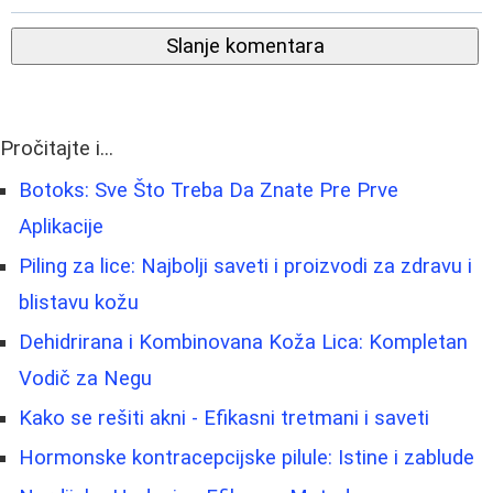
Slanje komentara
Pročitajte i...
Botoks: Sve Što Treba Da Znate Pre Prve
Aplikacije
Piling za lice: Najbolji saveti i proizvodi za zdravu i
blistavu kožu
Dehidrirana i Kombinovana Koža Lica: Kompletan
Vodič za Negu
Kako se rešiti akni - Efikasni tretmani i saveti
Hormonske kontracepcijske pilule: Istine i zablude