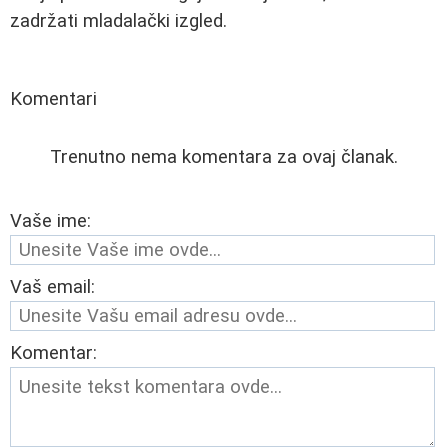
zadržati mladalački izgled.
Komentari
Trenutno nema komentara za ovaj članak.
Vaše ime:
Vaš email:
Komentar: