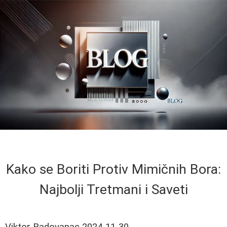
Kako se Boriti Protiv Mimičnih Bora:
Najbolji Tretmani i Saveti
Viktor Radovanac
2024-11-30