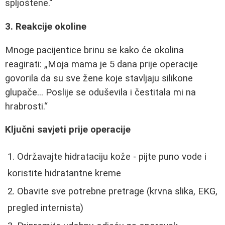
spljoštene.
3. Reakcije okoline
Mnoge pacijentice brinu se kako će okolina
reagirati:
Moja mama je 5 dana prije operacije
govorila da su sve žene koje stavljaju silikone
glupače... Poslije se oduševila i čestitala mi na
hrabrosti.
Ključni savjeti prije operacije
Održavajte hidrataciju kože - pijte puno vode i
koristite hidratantne kreme
Obavite sve potrebne pretrage (krvna slika, EKG,
pregled internista)