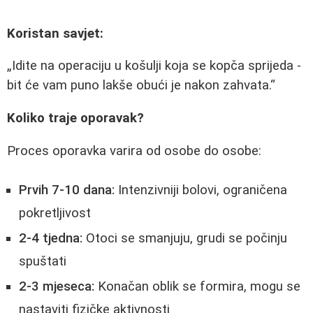
Koristan savjet:
Idite na operaciju u košulji koja se kopča sprijeda -
bit će vam puno lakše obući je nakon zahvata.
Koliko traje oporavak?
Proces oporavka varira od osobe do osobe:
Prvih 7-10 dana:
Intenzivniji bolovi, ograničena
pokretljivost
2-4 tjedna:
Otoci se smanjuju, grudi se počinju
spuštati
2-3 mjeseca:
Konačan oblik se formira, mogu se
nastaviti fizičke aktivnosti