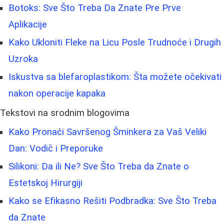
Botoks: Sve Što Treba Da Znate Pre Prve
Aplikacije
Kako Ukloniti Fleke na Licu Posle Trudnoće i Drugih
Uzroka
Iskustva sa blefaroplastikom: Šta možete očekivati
nakon operacije kapaka
Tekstovi na srodnim blogovima
Kako Pronaći Savršenog Šminkera za Vaš Veliki
Dan: Vodič i Preporuke
Silikoni: Da ili Ne? Sve Što Treba da Znate o
Estetskoj Hirurgiji
Kako se Efikasno Rešiti Podbradka: Sve Što Treba
da Znate