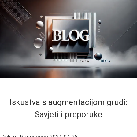
Iskustva s augmentacijom grudi:
Savjeti i preporuke
Viktor Radovanac
2024-04-28