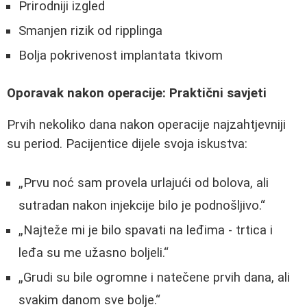
Prirodniji izgled
Smanjen rizik od ripplinga
Bolja pokrivenost implantata tkivom
Oporavak nakon operacije: Praktični savjeti
Prvih nekoliko dana nakon operacije najzahtjevniji
su period. Pacijentice dijele svoja iskustva:
Prvu noć sam provela urlajući od bolova, ali
sutradan nakon injekcije bilo je podnošljivo.
Najteže mi je bilo spavati na leđima - trtica i
leđa su me užasno boljeli.
Grudi su bile ogromne i natečene prvih dana, ali
svakim danom sve bolje.