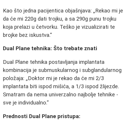
Kao što jedna pacijentica objašnjava:
Rekao mi je
da će mi 220g dati trojku, a sa 290g punu trojku
koja prelazi u četvorku. Teško je vizualizirati te
brojke bez iskustva.
Dual Plane tehnika: Što trebate znati
Dual Plane tehnika postavljanja implantata
kombinacija je submuskularnog i subglandularnog
položaja:
Doktor mi je rekao da će mi 2/3
implantata biti ispod mišića, a 1/3 ispod žlijezde.
Smatram da nema univerzalno najbolje tehnike -
sve je individualno.
Prednosti Dual Plane pristupa: