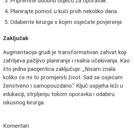
Pripremite udobnu odjeću za oporavak
Planirajte pomoć u kući prvih nekoliko dana
Odaberite kirurga s kojim osjećate povjerenje
Zaključak
Augmentacija grudi je transformativan zahvat koji
zahtijeva pažljivo planiranje i realna očekivanja. Kao
što jedna pacijentica zaključuje:
Nisam znala
koliko će mi to promijeniti život. Sad se osjećam
ženstveno i samopouzdano.
Ključ uspjeha leži u
edukaciji, strpljenju tokom oporavka i odabiru
iskusnog kirurga.
Komentari