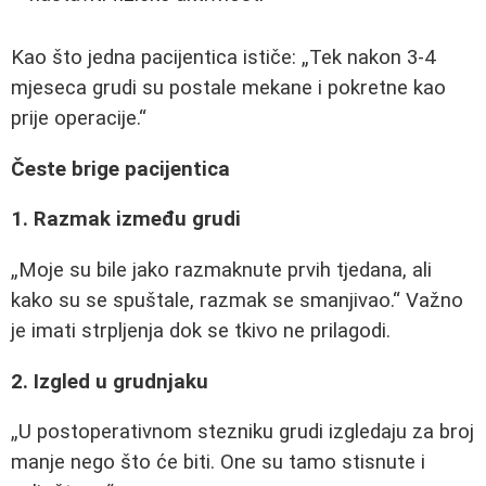
Kao što jedna pacijentica ističe:
Tek nakon 3-4
mjeseca grudi su postale mekane i pokretne kao
prije operacije.
Česte brige pacijentica
1. Razmak između grudi
Moje su bile jako razmaknute prvih tjedana, ali
kako su se spuštale, razmak se smanjivao.
Važno
je imati strpljenja dok se tkivo ne prilagodi.
2. Izgled u grudnjaku
U postoperativnom stezniku grudi izgledaju za broj
manje nego što će biti. One su tamo stisnute i