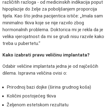
različitih razloga - od medicinskih indikacija poput
hipoplazije do želje za poboljšanjem proporcija
tijela. Kao što jedna pacijentica ističe:
Imala sam
minimalno tkiva koje se nije razvilo zbog
hormonalnih problema. Doktorica mi je rekla da je
velika vjerojatnost da mi se grudi nisu razvile kako
treba u pubertetu.
Kako izabrati pravu veličinu implantata?
Odabir veličine implantata jedna je od najčešćih
dilema. Ispravna veličina ovisi o:
Prirodnoj bazi dojke (širina grudnog koša)
Količini postojećeg tkiva
Željenom estetskom rezultatu